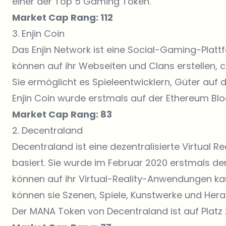
einer der Top 5 Gaming Token.
Market Cap Rang: 112
3. Enjin Coin
Das Enjin Network ist eine Social-Gaming-Plattf
können auf ihr Webseiten und Clans erstellen, c
Sie ermöglicht es Spieleentwicklern, Güter auf 
Enjin Coin wurde erstmals auf der Ethereum Blo
Market Cap Rang: 83
2. Decentraland
Decentraland ist eine dezentralisierte Virtual R
basiert. Sie wurde im Februar 2020 erstmals de
können auf ihr Virtual-Reality-Anwendungen kau
können sie Szenen, Spiele, Kunstwerke und Hera
Der MANA Token von Decentraland ist auf Platz