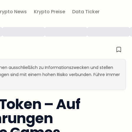
rypto News
Krypto Preise
Data Ticker
ienen ausschließlich zu Informationszwecken und stellen
ungen sind mit einem hohen Risiko verbunden. Führe immer
Token – Auf
hrungen