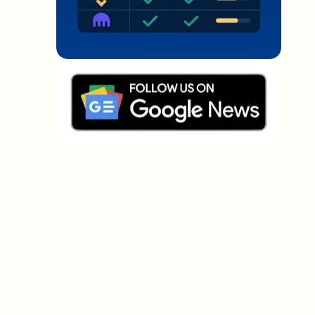
Welche Themen sollen wir vertiefen?
Wähle aus, was dich aktuell beschäftigt. Deine
Auswahl fließt direkt in unsere Themenplanung ein.
Crypto-News, die wirklich Mehrwert
bringen.