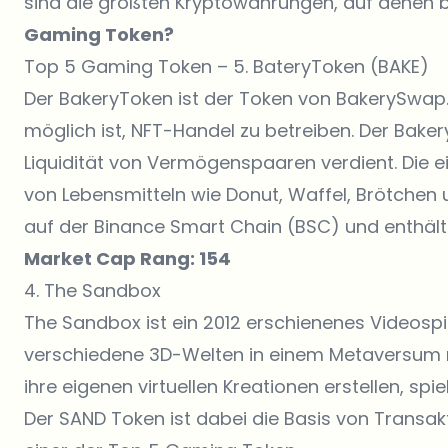
sind die größten Kryptowährungen, auf denen
Gaming Token?
Top 5 Gaming Token – 5. BateryToken (BAKE)
Der BakeryToken ist der Token von BakerySwap.
möglich ist, NFT-Handel zu betreiben. Der Baker
Liquidität von Vermögenspaaren verdient. Die 
von Lebensmitteln wie Donut, Waffel, Brötchen
auf der Binance Smart Chain (BSC) und enthäl
Market Cap Rang: 154
4. The Sandbox
The Sandbox ist ein 2012 erschienenes Videospie
verschiedene 3D-Welten in einem Metaversum n
ihre eigenen virtuellen Kreationen erstellen, sp
Der SAND Token ist dabei die Basis von Transakt