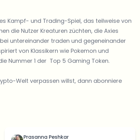
ndes Kampf- und Trading-Spiel, das teilweise von
nen die Nutzer Kreaturen züchten, die Axies
abei untereinander traden und gegeneinander
spiriert von Klassikern wie Pokemon und
t die Nummer 1 der Top 5 Gaming Token.
rypto-Welt verpassen willst, dann abonniere
Prasanna Peshkar