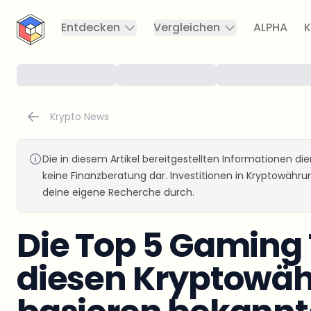
CryptoTicker
Entdecken
Vergleichen
ALPHA
K
Krypto News
Die in diesem Artikel bereitgestellten Informationen d
keine Finanzberatung dar. Investitionen in Kryptowähr
deine eigene Recherche durch.
Die Top 5 Gaming 
diesen Kryptowä