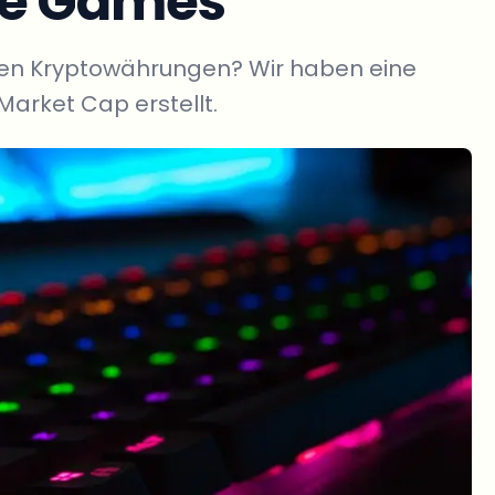
te Games
den Kryptowährungen? Wir haben eine
arket Cap erstellt.