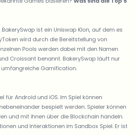
 bekannte Games basieren?
Was sind die Top 5
 BakerySwap ist ein Uniswap Klon, auf dem es
yToken wird durch die Bereitstellung von
einzelnen Pools werden dabei mit den Namen
 und Croissant benannt. BakerySwap läuft nur
t umfangreiche Gamification.
l für Android und iOS. Im Spiel können
ebeneinander bespielt werden. Spieler können
ielen und mit ihnen über die Blockchain handeln.
ionen und Interaktionen im Sandbox Spiel. Er ist