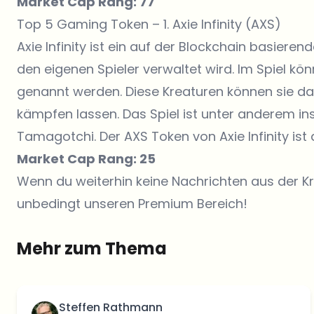
Market Cap Rang: 77
Top 5 Gaming Token – 1. Axie Infinity (AXS)
Axie Infinity ist ein auf der Blockchain basiere
den eigenen Spieler verwaltet wird. Im Spiel kön
genannt werden. Diese Kreaturen können sie d
kämpfen lassen. Das Spiel ist unter anderem in
Tamagotchi. Der AXS Token von Axie Infinity is
Market Cap Rang: 25
Wenn du weiterhin keine Nachrichten aus der K
unbedingt unseren Premium Bereich!
Mehr zum Thema
Steffen Rathmann