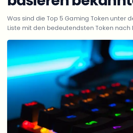
basieren bekann
Was sind die Top 5 Gaming Token unter 
Liste mit den bedeutendsten Token nach M