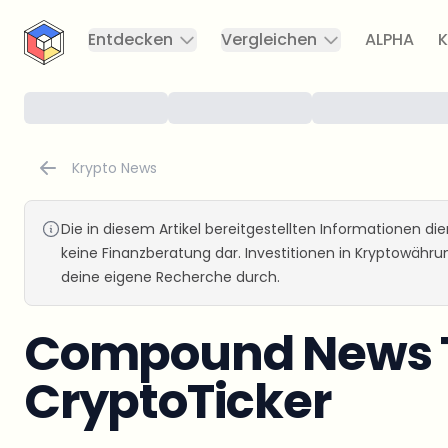
CryptoTicker
Entdecken
Vergleichen
ALPHA
K
Krypto News
Die in diesem Artikel bereitgestellten Informationen d
keine Finanzberatung dar. Investitionen in Kryptowähr
deine eigene Recherche durch.
Compound News T
CryptoTicker