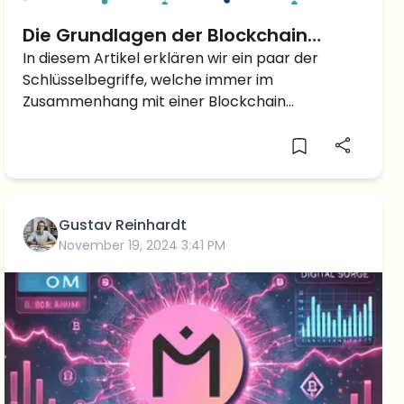
Die Grundlagen der Blockchain
Technologie verstehen
In diesem Artikel erklären wir ein paar der
Schlüsselbegriffe, welche immer im
Zusammenhang mit einer Blockchain
auftauchen.
Gustav Reinhardt
November 19, 2024 3:41 PM