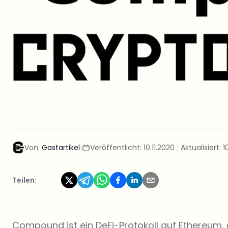
Von:
Gastartikel
|
Veröffentlicht:
10.11.2020
|
Aktualisiert:
1
Teilen:
Compound ist ein DeFi-Protokoll auf Ethereum, 