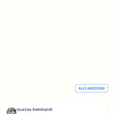
ALLE ANZEIGEN
Gustav Reinhardt