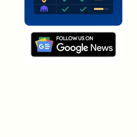
Welche Themen sollen wir vertiefen?
Wähle aus, was dich aktuell beschäftigt. Deine
Auswahl fließt direkt in unsere Themenplanung ein.
Crypto-News, die wirklich Mehrwert
bringen.