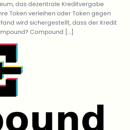
reum, das dezentrale Kreditvergabe
ihre Token verleihen oder Token gegen
fand wird sichergestellt, dass der Kredit
t Compound? Compound […]