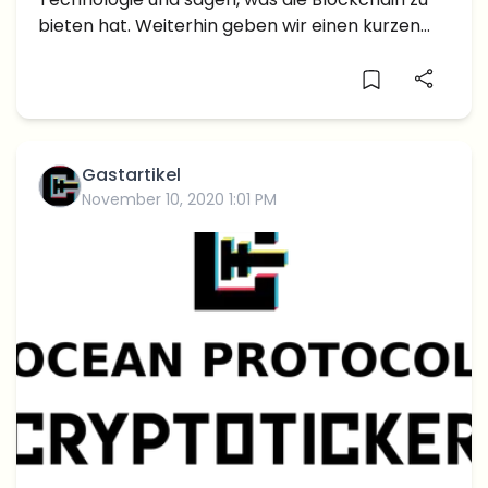
bieten hat. Weiterhin geben wir einen kurzen
Ausblick.
Gastartikel
November 10, 2020 1:01 PM