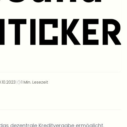
0.10.2023
|
1 Min. Lesezeit
das dezentrale Kreditvergabe ermöglicht.