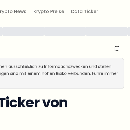
rypto News
Krypto Preise
Data Ticker
ienen ausschließlich zu Informationszwecken und stellen
ungen sind mit einem hohen Risiko verbunden. Führe immer
icker von