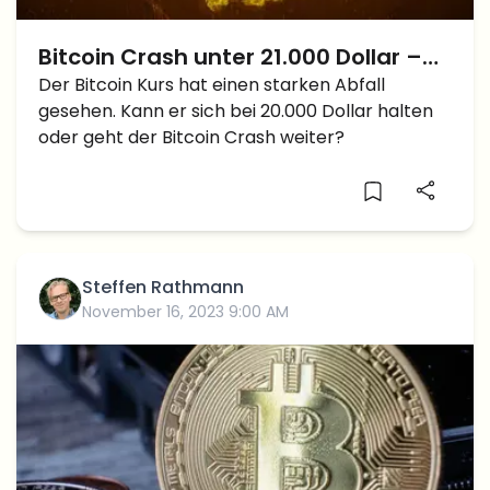
Bitcoin Crash unter 21.000 Dollar –
Kann sich der Kurs über 20.000
Der Bitcoin Kurs hat einen starken Abfall
gesehen. Kann er sich bei 20.000 Dollar halten
Dollar halten?
oder geht der Bitcoin Crash weiter?
Steffen Rathmann
November 16, 2023 9:00 AM