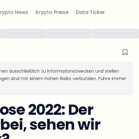
rypto News
Krypto Preise
Data Ticker
ienen ausschließlich zu Informationszwecken und stellen
ungen sind mit einem hohen Risiko verbunden. Führe immer
ose 2022: Der
rbei, sehen wir