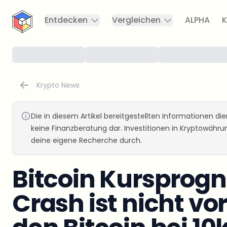
CryptoTicker
Entdecken
Vergleichen
ALPHA
K
Krypto News
Die in diesem Artikel bereitgestellten Informationen d
keine Finanzberatung dar. Investitionen in Kryptowähr
deine eigene Recherche durch.
Bitcoin Kursprogn
Crash ist nicht vo