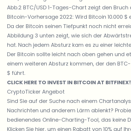
Abb.2 BTC/USD 1-Tages-Chart zeigt den Bruch 
Bitcoin-Vorhersage 2022: Wird Bitcoin 10.000 $ 
Da der Bitcoin seinen Tiefpunkt noch nicht erreic
Abbildung 3 unten zeigt, wie sich der Abwärtstr
hat. Nach jedem Absturz kam es zu einer leichte
Der Bitcoin sollte leicht nach oben gehen und e
einem weiteren Absturz kommen, der den BTC-Pr
$ führt.
CLICK HERE TO INVEST IN BITCOIN AT BITFINEX!
CryptoTicker Angebot
Sind Sie auf der Suche nach einem Chartanalys
Nachrichten und anderem Lärm ablenkt? Probiere
bedienendes Online-Charting-Tool, das keine D
Klicken Sie hier, um einen Rabatt von 10% auf Ih