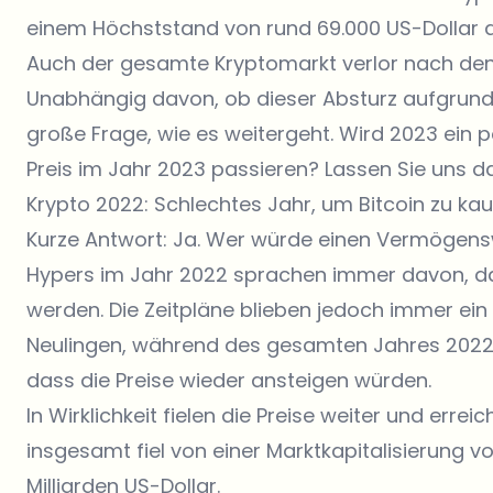
einem Höchststand von rund 69.000 US-Dollar au
Auch der gesamte Kryptomarkt verlor nach den 
Unabhängig davon, ob dieser Absturz aufgrund d
große Frage, wie es weitergeht. Wird 2023 ein p
Preis im Jahr 2023 passieren? Lassen Sie uns da
Krypto 2022: Schlechtes Jahr, um Bitcoin zu ka
Kurze Antwort: Ja. Wer würde einen Vermögenswer
Hypers im Jahr 2022 sprachen immer davon, das
werden. Die Zeitpläne blieben jedoch immer ein
Neulingen, während des gesamten Jahres 2022 K
dass die Preise wieder ansteigen würden.
In Wirklichkeit fielen die Preise weiter und erre
insgesamt fiel von einer Marktkapitalisierung vo
Milliarden US-Dollar.