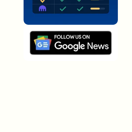
Welche Themen sollen wir vertiefen?
Wähle aus, was dich aktuell beschäftigt. Deine
Auswahl fließt direkt in unsere Themenplanung ein.
Crypto-News, die wirklich Mehrwert
bringen.