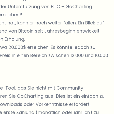
der Unterstützung von BTC – GoCharting
erreichen?
ht hat, kann er noch weiter fallen. Ein Blick auf
end von Bitcoin seit Jahresbeginn entwickelt
n Erholung.
twa 20.000$ erreichen. Es könnte jedoch zu
eis in einen Bereich zwischen 12.000 und 10.000
e-Tool, das Sie nicht mit Community-
n Sie GoCharting aus! Dies ist ein einfach zu
ownloads oder Vorkenntnisse erfordert.
re erste Zahlung (monatlich oder jährlich) zu