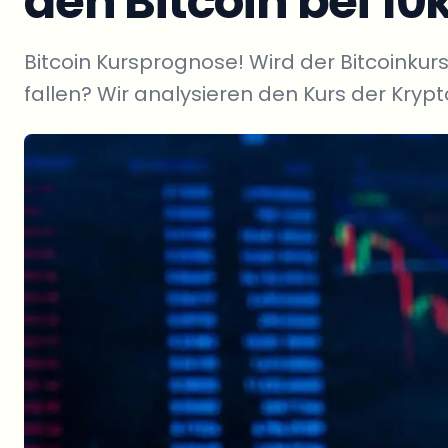
den Bitcoin bei 10
Bitcoin Kursprognose! Wird der Bitcoinkurs
fallen? Wir analysieren den Kurs der Kry