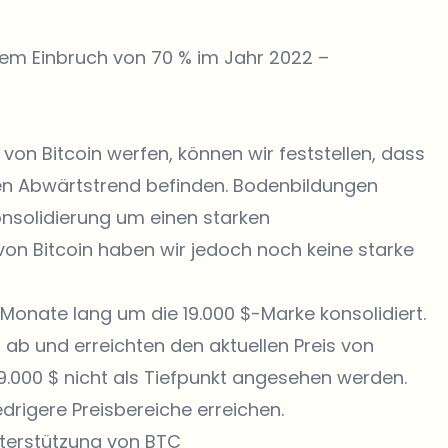
inem Einbruch von 70 % im Jahr 2022 –
von Bitcoin werfen, können wir feststellen, dass
den Abwärtstrend befinden. Bodenbildungen
nsolidierung um einen starken
l von Bitcoin haben wir jedoch noch keine starke
 Monate lang um die 19.000 $-Marke konsolidiert.
t ab und erreichten den aktuellen Preis von
19.000 $ nicht als Tiefpunkt angesehen werden.
drigere Preisbereiche erreichen.
terstützung von BTC