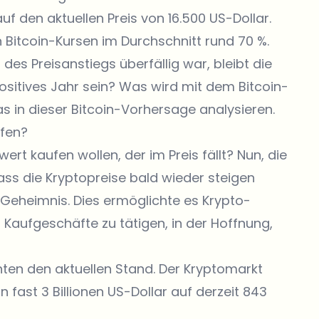
f den aktuellen Preis von 16.500 US-Dollar.
Bitcoin-Kursen im Durchschnitt rund 70 %.
es Preisanstiegs überfällig war, bleibt die
ositives Jahr sein? Was wird mit dem Bitcoin-
s in dieser Bitcoin-Vorhersage analysieren.
ufen?
t kaufen wollen, der im Preis fällt? Nun, die
s die Kryptopreise bald wieder steigen
 Geheimnis. Dies ermöglichte es Krypto-
aufgeschäfte zu tätigen, in der Hoffnung,
ichten den aktuellen Stand. Der Kryptomarkt
n fast 3 Billionen US-Dollar auf derzeit 843