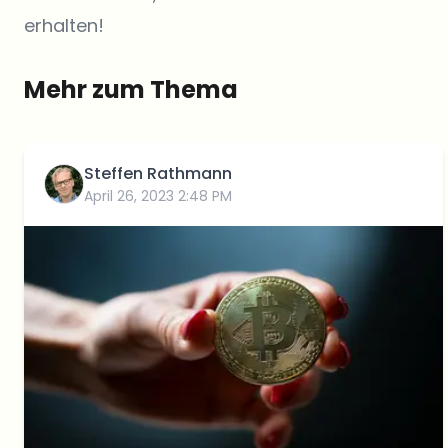
erhalten!
Mehr zum Thema
Steffen Rathmann
April 26, 2023 2:48 PM