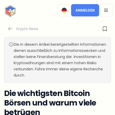
CryptoTicker
ANMELDEN
OPEN
Krypto News
Die in diesem Artikel bereitgestellten Informationen
dienen ausschließlich zu Informationszwecken und
stellen keine Finanzberatung dar. Investitionen in
Kryptowährungen sind mit einem hohen Risiko
verbunden. Führe immer deine eigene Recherche
durch.
Die wichtigsten Bitcoin
Börsen und warum viele
betrügen