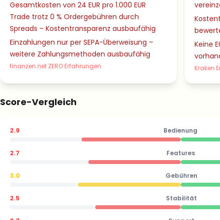
Gesamtkosten von 24 EUR pro 1.000 EUR
verein
Trade trotz 0 % Ordergebühren durch
Kostent
Spreads – Kostentransparenz ausbaufähig
bewert
Einzahlungen nur per SEPA-Überweisung –
Keine E
weitere Zahlungsmethoden ausbaufähig
vorhan
finanzen.net ZERO Erfahrungen
Kraken 
Score-Vergleich
2.9
Bedienung
2.7
Features
3.0
Gebühren
2.5
Stabilität