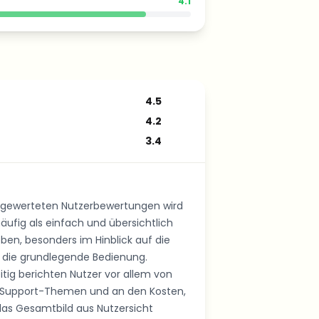
4.1
4.5
4.2
3.4
sgewerteten Nutzerbewertungen wird
äufig als einfach und übersichtlich
ben, besonders im Hinblick auf die
 die grundlegende Bedienung.
itig berichten Nutzer vor allem von
an Support-Themen und an den Kosten,
das Gesamtbild aus Nutzersicht