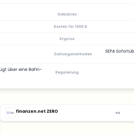
Gebühren
Kosten für 1000 €
Kryptos
SEPA Sofortüb
Zahlungsmethoden
gt über eine BaFin-
Regulierung
finanzen.net ZERO
vs