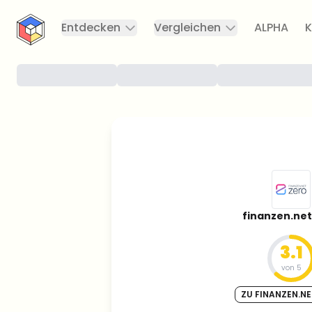
CryptoTicker
Entdecken
Vergleichen
ALPHA
K
finanzen.net
3.1
von 5
ZU FINANZEN.NE