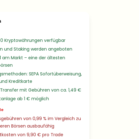
n
80 Kryptowährungen verfügbar
an und Staking werden angeboten
11 am Markt – eine der ältesten
börsen
gsmethoden: SEPA Sofortüberweisung,
und Kreditkarte
Transfer mit Gebühren von ca. 1,49 €
tanlage ab 1 € möglich
le
sgebühren von 0,99 % im Vergleich zu
geren Börsen ausbaufähig
kosten von 9,90 € pro Trade