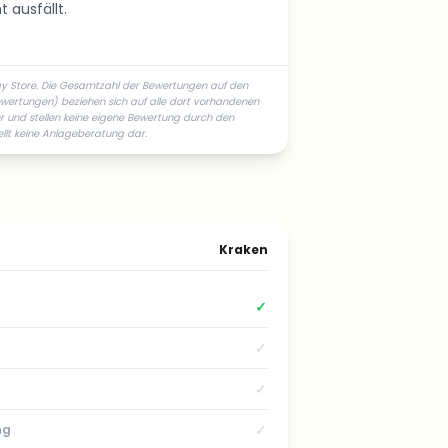
 ausfällt.
ay Store. Die Gesamtzahl der Bewertungen auf den
ewertungen) beziehen sich auf alle dort vorhandenen
r und stellen keine eigene Bewertung durch den
ellt keine Anlageberatung dar.
Kraken
✓
✓
✓
✓
ng