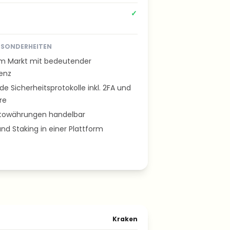
✓
ESONDERHEITEN
 am Markt mit bedeutender
enz
 Sicherheitsprotokolle inkl. 2FA und
re
towährungen handelbar
nd Staking in einer Plattform
Kraken