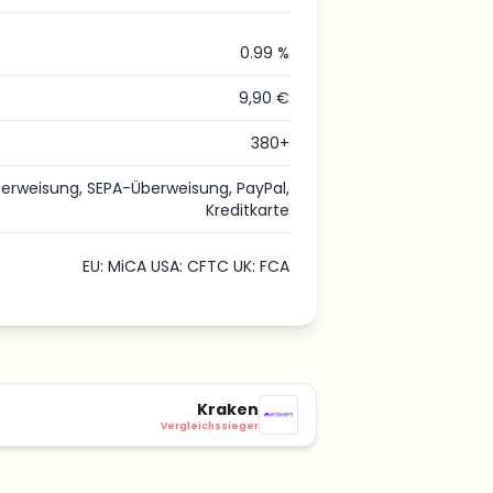
0.99 %
9,90 €
380+
erweisung, SEPA-Überweisung, PayPal,
Kreditkarte
EU: MiCA USA: CFTC UK: FCA
Kraken
Vergleichssieger