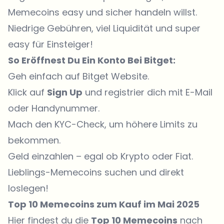
Memecoins easy und sicher handeln willst.
Niedrige Gebühren, viel Liquidität und super
easy für Einsteiger!
So Eröffnest Du Ein Konto Bei Bitget:
Geh einfach auf
Bitget Website
.
Klick auf
Sign Up
und registrier dich mit E-Mail
oder Handynummer.
Mach den KYC-Check, um höhere Limits zu
bekommen.
Geld einzahlen – egal ob Krypto oder Fiat.
Lieblings-Memecoins suchen und direkt
loslegen!
Top 10 Memecoins zum Kauf im Mai 2025
Hier findest du die
Top 10 Memecoins
nach