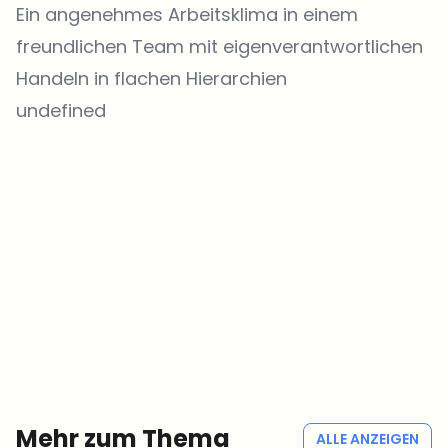
Ein angenehmes Arbeitsklima in einem
freundlichen Team mit eigenverantwortlichen
Handeln in flachen Hierarchien
undefined
Welche Themen sollen wir vertiefen?
Wähle aus, was dich aktuell beschäftigt. Deine Auswahl fließt direkt
in unsere Themenplanung ein.
Crypto-News, die wirklich Mehrwert bringen.
Wöchentlich. 60 Sekunden Lesezeit. Sorgfältig kuratiert von unserer
Redaktion — kein Hype, keine Werbe-Mails, kein Spam.
Kein Spam
Datenschutzerklärung
Mehr zum Thema
ALLE ANZEIGEN