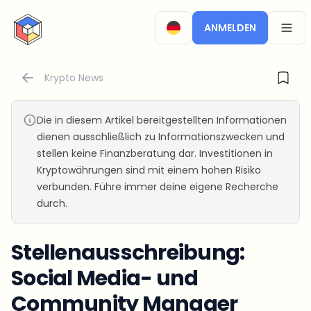
CryptoTicker
ANMELDEN
OPEN
Krypto News
Die in diesem Artikel bereitgestellten Informationen
dienen ausschließlich zu Informationszwecken und
stellen keine Finanzberatung dar. Investitionen in
Kryptowährungen sind mit einem hohen Risiko
verbunden. Führe immer deine eigene Recherche
durch.
Stellenausschreibung:
Social Media- und
Community Manager