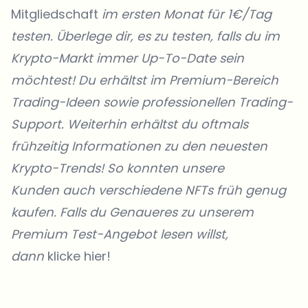
Mitgliedschaft
im ersten Monat für 1€/Tag
testen. Überlege dir, es zu testen, falls du im
Krypto-Markt immer Up-To-Date sein
möchtest! Du erhältst im Premium-Bereich
Trading-Ideen sowie professionellen Trading-
Support. Weiterhin erhältst du oftmals
frühzeitig Informationen zu den neuesten
Krypto-Trends! So konnten unsere
Kunden
auch verschiedene NFTs früh genug
kaufen. Falls du Genaueres zu unserem
Premium Test-Angebot lesen willst,
dann
klicke hier!
Welche Themen sollen wir vertiefen?
Wähle aus, was dich aktuell beschäftigt. Deine Auswahl fließt direkt