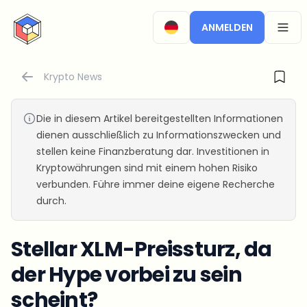
CryptoTicker
ANMELDEN
OPEN
Krypto News
Die in diesem Artikel bereitgestellten Informationen
dienen ausschließlich zu Informationszwecken und
stellen keine Finanzberatung dar. Investitionen in
Kryptowährungen sind mit einem hohen Risiko
verbunden. Führe immer deine eigene Recherche
durch.
Stellar XLM-Preissturz, da
der Hype vorbei zu sein
scheint?