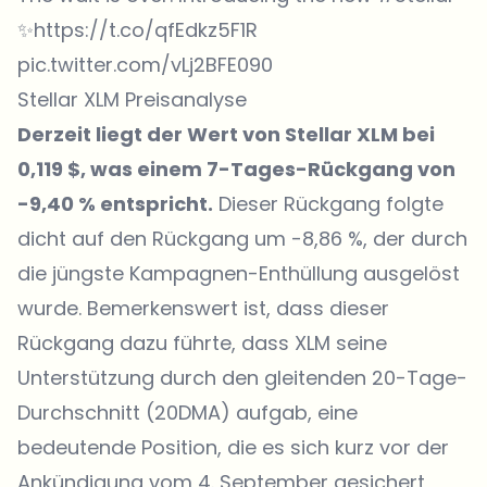
✨
https://t.co/qfEdkz5F1R
pic.twitter.com/vLj2BFE090
Stellar XLM Preisanalyse
Derzeit liegt der Wert von Stellar XLM bei
0,119 $, was einem 7-Tages-Rückgang von
-9,40 % entspricht.
Dieser Rückgang folgte
dicht auf den Rückgang um -8,86 %, der durch
die jüngste Kampagnen-Enthüllung ausgelöst
wurde. Bemerkenswert ist, dass dieser
Rückgang dazu führte, dass XLM seine
Unterstützung durch den gleitenden 20-Tage-
Durchschnitt (20DMA) aufgab, eine
bedeutende Position, die es sich kurz vor der
Ankündigung vom 4. September gesichert