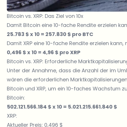
Bitcoin vs. XRP: Das Ziel von 10x
Damit Bitcoin eine 10-fache Rendite erzielen ka
25.783 $ x 10 = 257.830 $ pro BTC
Damit XRP eine 10-fache Rendite erzielen kann, 
0,496 $ x 10 = 4,96 $ pro XRP
Bitcoin vs. XRP: Erforderliche Marktkapitalisie
Unter der Annahme, dass die Anzahl der im Umla
wären die erforderlichen Marktkapitalisierunge
Bitcoin und XRP, um ein 10-faches Wachstum zu
Bitcoin:
502.121.566.184 $ x 10 = 5.021.215.661.840 $
XRP:
Aktueller Preis: 0,496 $