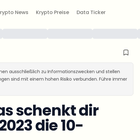
rypto News
Krypto Preise
Data Ticker
ienen ausschließlich zu Informationszwecken und stellen
ungen sind mit einem hohen Risiko verbunden. Führe immer
as schenkt dir
023 die 10-