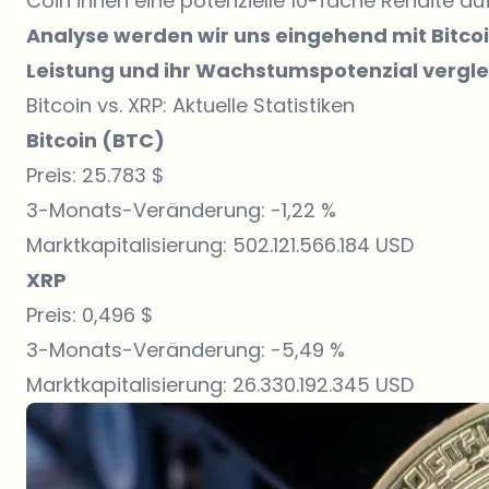
Coin ihnen eine potenzielle 10-fache Rendite au
Analyse werden wir uns eingehend mit Bitco
Leistung und ihr Wachstumspotenzial vergle
Bitcoin vs. XRP: Aktuelle Statistiken
Bitcoin (BTC)
Preis: 25.783 $
3-Monats-Veränderung: -1,22 %
Marktkapitalisierung: 502.121.566.184 USD
XRP
Preis: 0,496 $
3-Monats-Veränderung: -5,49 %
Marktkapitalisierung: 26.330.192.345 USD