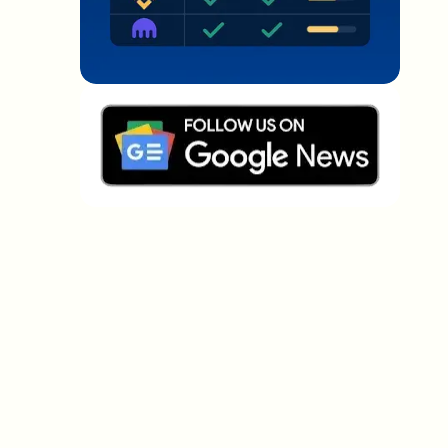
Welche Themen sollen wir vertiefen?
Wähle aus, was dich aktuell beschäftigt. Deine
Auswahl fließt direkt in unsere Themenplanung ein.
Crypto-News, die wirklich Mehrwert
bringen.