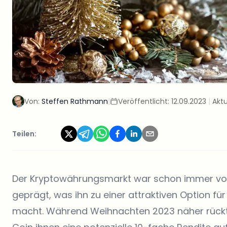
Von:
Steffen Rathmann
|
Veröffentlicht:
12.09.2023
|
Aktu
Teilen:
Der Kryptowährungsmarkt war schon immer von 
geprägt, was ihn zu einer attraktiven Option fü
macht. Während Weihnachten 2023 näher rückt, 