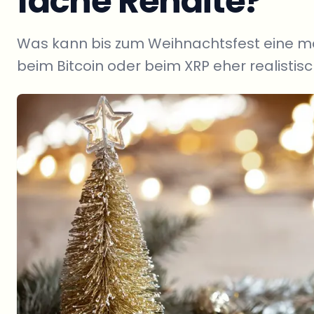
fache Rendite?
Was kann bis zum Weihnachtsfest eine mas
beim Bitcoin oder beim XRP eher realistis