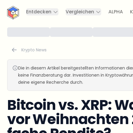
CryptoTicker
Entdecken
Vergleichen
ALPHA
K
Krypto News
Die in diesem Artikel bereitgestellten Informationen d
keine Finanzberatung dar. Investitionen in Kryptowähr
deine eigene Recherche durch.
Bitcoin vs. XRP: W
vor Weihnachten 2