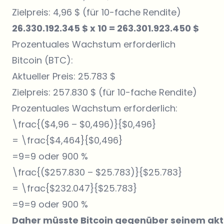
Zielpreis: 4,96 $ (für 10-fache Rendite)
26.330.192.345 $ x 10 = 263.301.923.450 $
Prozentuales Wachstum erforderlich
Bitcoin (BTC):
Aktueller Preis: 25.783 $
Zielpreis: 257.830 $ (für 10-fache Rendite)
Prozentuales Wachstum erforderlich:
\frac{($4,96 – $0,496)}{$0,496}
= \frac{$4,464}{$0,496}
=9=9 oder 900 %
\frac{($257.830 – $25.783)}{$25.783}
= \frac{$232.047}{$25.783}
=9=9 oder 900 %
Daher müsste Bitcoin gegenüber seinem aktu