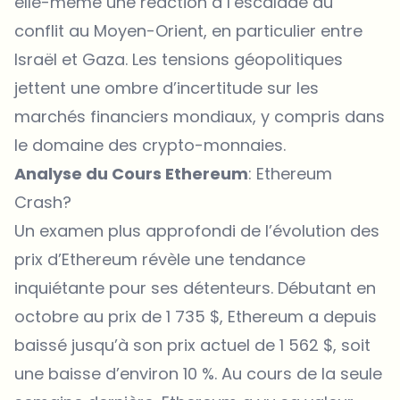
elle-même une réaction à l’escalade du
conflit au Moyen-Orient, en particulier entre
Israël et Gaza. Les tensions géopolitiques
jettent une ombre d’incertitude sur les
marchés financiers mondiaux, y compris dans
le domaine des crypto-monnaies.
Analyse du Cours Ethereum
: Ethereum
Crash?
Un examen plus approfondi de l’évolution des
prix d’Ethereum révèle une tendance
inquiétante pour ses détenteurs. Débutant en
octobre au prix de 1 735 $, Ethereum a depuis
baissé jusqu’à son prix actuel de 1 562 $, soit
une baisse d’environ 10 %. Au cours de la seule