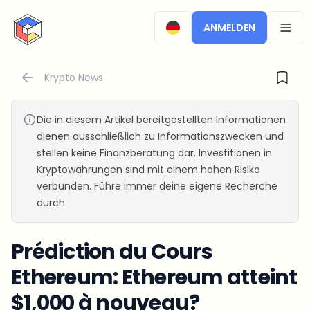
CryptoTicker
ANMELDEN
OPEN
Krypto News
Die in diesem Artikel bereitgestellten Informationen
dienen ausschließlich zu Informationszwecken und
stellen keine Finanzberatung dar. Investitionen in
Kryptowährungen sind mit einem hohen Risiko
verbunden. Führe immer deine eigene Recherche
durch.
Prédiction du Cours
Ethereum: Ethereum atteint
$1,000 à nouveau?