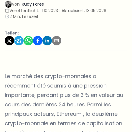
Von:
Rudy Fares
Veröffentlicht:
11.10.2023
|
Aktualisiert:
13.05.2026
2 Min. Lesezeit
Teilen:
Le marché des crypto-monnaies a
récemment été soumis à une pression
importante, perdant plus de 3 % en valeur au
cours des dernières 24 heures. Parmi les
principaux acteurs, Ethereum , la deuxième
crypto-monnaie en termes de capitalisation