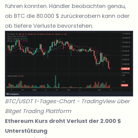
führen könnten. Händler beobachten genau,
ob BTC die 80.000 $ zurückerobern kann oder
ob tiefere Verluste bevorstehen.
BTC/USDT 1-Tages-Chart -
TradingView
über
Bitget Trading Plattform
Ethereum Kurs droht Verlust der 2.000 $
Unterstützung