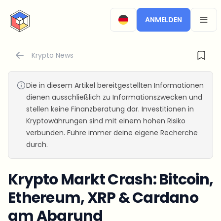
CryptoTicker
ANMELDEN
OPEN
Krypto News
Die in diesem Artikel bereitgestellten Informationen
dienen ausschließlich zu Informationszwecken und
stellen keine Finanzberatung dar. Investitionen in
Kryptowährungen sind mit einem hohen Risiko
verbunden. Führe immer deine eigene Recherche
durch.
Krypto Markt Crash: Bitcoin,
Ethereum, XRP & Cardano
am Abgrund