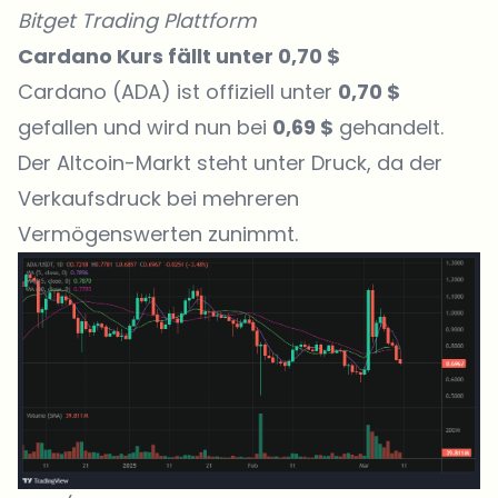
Bitget Trading Plattform
Cardano Kurs fällt unter 0,70 $
Cardano (ADA) ist offiziell unter
0,70 $
gefallen und wird nun bei
0,69 $
gehandelt.
Der Altcoin-Markt steht unter Druck, da der
Verkaufsdruck bei mehreren
Vermögenswerten zunimmt.