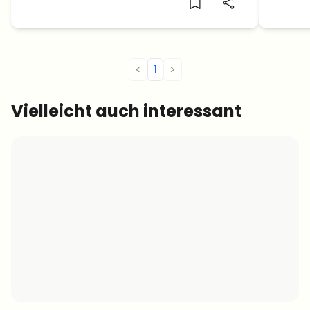
Crash
<
1
>
Vielleicht auch interessant