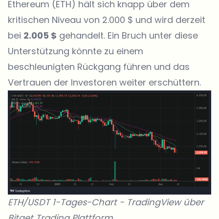
Ethereum (ETH) hält sich knapp über dem
kritischen Niveau von 2.000 $ und wird derzeit
bei
2.005 $
gehandelt. Ein Bruch unter diese
Unterstützung könnte zu einem
beschleunigten Rückgang führen und das
Vertrauen der Investoren weiter erschüttern.
ETH/USDT 1-Tages-Chart -
TradingView
über
Bitget Trading Plattform