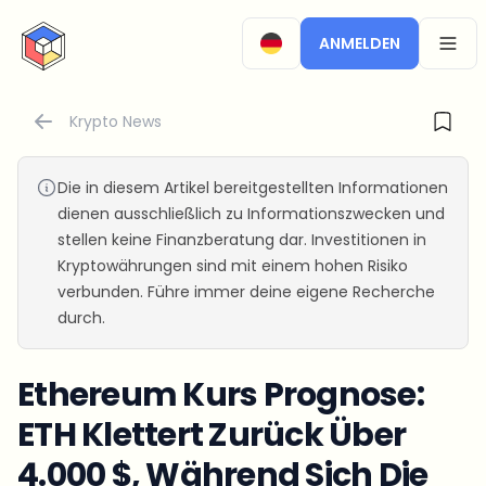
CryptoTicker
ANMELDEN
OPEN
Krypto News
Die in diesem Artikel bereitgestellten Informationen
dienen ausschließlich zu Informationszwecken und
stellen keine Finanzberatung dar. Investitionen in
Kryptowährungen sind mit einem hohen Risiko
verbunden. Führe immer deine eigene Recherche
durch.
Ethereum Kurs Prognose:
ETH Klettert Zurück Über
4.000 $, Während Sich Die