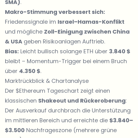
SMA)
.
Makro-Stimmung verbessert sich:
Friedenssignale
im
Israel–Hamas-Konflikt
und mögliche
Zoll-Einigung zwischen China
& USA
geben Risikoanlagen Auftrieb.
Bias:
Leicht bullisch solange ETH über
3.840 $
bleibt – Momentum-Trigger bei einem Bruch
über
4.350 $
.
Marktrückblick & Chartanalyse
Der $Ethereum Tageschart zeigt einen
klassischen
Shakeout und Rückeroberung
:
Der Ausverkauf durchbrach die Unterstützung
im mittleren Bereich und erreichte die
$3.840–
$3.500
Nachfrageszone (mehrere grüne