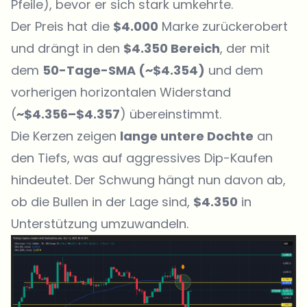
Pfeile), bevor er sich stark umkehrte.
Der Preis hat die
$4.000
Marke zurückerobert
und drängt in den
$4.350 Bereich
, der mit
dem
50-Tage-SMA (~$4.354)
und dem
vorherigen horizontalen Widerstand
(
~$4.356–$4.357
) übereinstimmt.
Die Kerzen zeigen
lange untere Dochte
an
den Tiefs, was auf aggressives Dip-Kaufen
hindeutet. Der Schwung hängt nun davon ab,
ob die Bullen in der Lage sind,
$4.350
in
Unterstützung umzuwandeln.