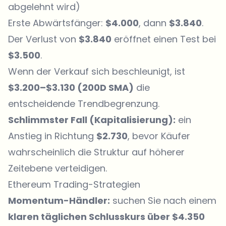
abgelehnt wird)
Erste Abwärtsfänger:
$4.000
, dann
$3.840
.
Der Verlust von
$3.840
eröffnet einen Test bei
$3.500
.
Wenn der Verkauf sich beschleunigt, ist
$3.200–$3.130 (200D SMA)
die
entscheidende Trendbegrenzung.
Schlimmster Fall (Kapitalisierung):
ein
Anstieg in Richtung
$2.730
, bevor Käufer
wahrscheinlich die Struktur auf höherer
Zeitebene verteidigen.
Ethereum Trading-Strategien
Momentum-Händler:
suchen Sie nach einem
klaren täglichen Schlusskurs über $4.350