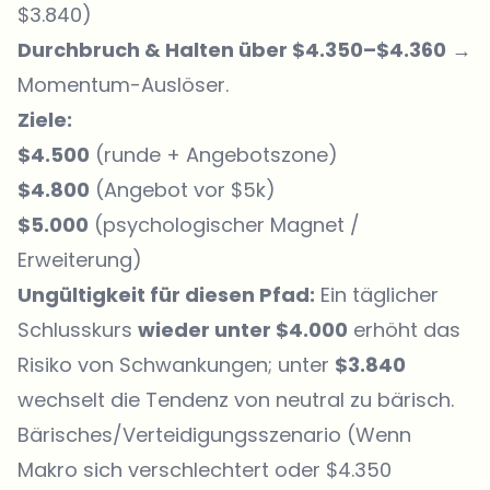
$3.840)
Durchbruch & Halten über $4.350–$4.360
→
Momentum-Auslöser.
Ziele:
$4.500
(runde + Angebotszone)
$4.800
(Angebot vor $5k)
$5.000
(psychologischer Magnet /
Erweiterung)
Ungültigkeit für diesen Pfad:
Ein täglicher
Schlusskurs
wieder unter $4.000
erhöht das
Risiko von Schwankungen; unter
$3.840
wechselt die Tendenz von neutral zu bärisch.
Bärisches/Verteidigungsszenario (Wenn
Makro sich verschlechtert oder $4.350