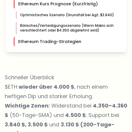
Ethereum Kurs Prognose (Kurzfristig)
Optimistisches Szenario (Grundfall bei &gt; $3.840)
Bärisches/Verteidigungsszenario (Wenn Makro sich
verschlechtert oder $4.350 abgelehnt wird)
Ethereum Trading-Strategien
Schneller Überblick
$ETH
wieder über 4.000 $
, nach einem
heftigen Dip und starker Erholung.
Wichtige Zonen:
Widerstand bei
4.350–4.360
$
(50-Tage-SMA) und
4.500 $
; Support bei
3.840 $, 3.500 $
und
3.130 $ (200-Tage-