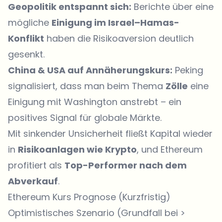
Geopolitik entspannt sich:
Berichte über eine
mögliche
Einigung im Israel–Hamas-
Konflikt
haben die Risikoaversion deutlich
gesenkt.
China & USA auf Annäherungskurs:
Peking
signalisiert, dass man beim Thema
Zölle
eine
Einigung mit Washington anstrebt – ein
positives Signal für globale Märkte.
Mit sinkender Unsicherheit fließt Kapital wieder
in
Risikoanlagen wie Krypto
, und Ethereum
profitiert als
Top-Performer nach dem
Abverkauf
.
Ethereum Kurs Prognose (Kurzfristig)
Optimistisches Szenario (Grundfall bei >