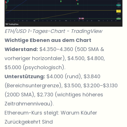
ETH/USD 1-Tages-Chart -
TradingView
Wichtige Ebenen aus dem Chart
Widerstand:
$4.350–4.360 (50D SMA &
vorheriger horizontaler), $4.500, $4.800,
$5.000 (psychologisch).
Unterstützung:
$4.000 (rund), $3.840
(Bereichsuntergrenze), $3.500, $3.200–$3.130
(200D SMA), $2.730 (wichtiges höheres
Zeitrahmenniveau).
Ethereum-Kurs steigt: Warum Käufer
Zurückgekehrt Sind