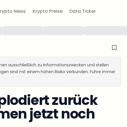
rypto News
Krypto Preise
Data Ticker
ienen ausschließlich zu Informationszwecken und stellen
ungen sind mit einem hohen Risiko verbunden. Führe immer
lodiert zurück
men jetzt noch