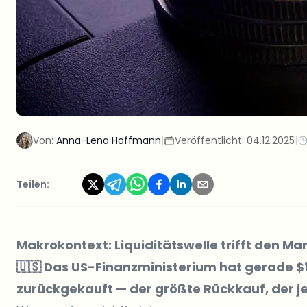
Von:
Anna-Lena Hoffmann
|
Veröffentlicht:
04.12.2025
|
Teilen:
Makrokontext: Liquiditätswelle trifft den Ma
🇺🇸 Das US-Finanzministerium hat gerade $
zurückgekauft — der
größte Rückkauf
, der 