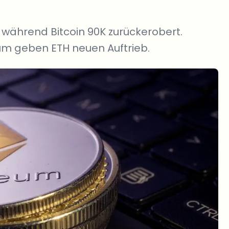
 während Bitcoin 90K zurückerobert.
um geben ETH neuen Auftrieb.