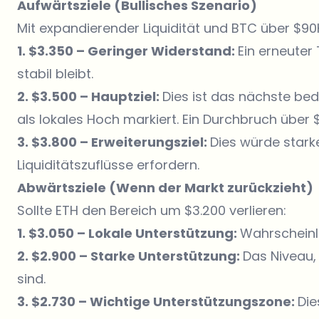
Aufwärtsziele (Bullisches Szenario)
Mit expandierender Liquidität und BTC über $90
1. $3.350 – Geringer Widerstand:
Ein erneuter
stabil bleibt.
2. $3.500 – Hauptziel:
Dies ist das nächste be
als lokales Hoch markiert. Ein Durchbruch über $
3. $3.800 – Erweiterungsziel:
Dies würde star
Liquiditätszuflüsse erfordern.
Abwärtsziele (Wenn der Markt zurückzieht)
Sollte ETH den Bereich um $3.200 verlieren:
1. $3.050 – Lokale Unterstützung:
Wahrscheinl
2. $2.900 – Starke Unterstützung:
Das Niveau,
sind.
3. $2.730 – Wichtige Unterstützungszone:
Die