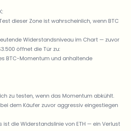
K:
 Test dieser Zone ist wahrscheinlich, wenn BTC
deutende Widerstandsniveau im Chart — zuvor
3.500 öffnet die Tür zu:
kes BTC-Momentum und anhaltende
ich zu testen, wenn das Momentum abkühlt.
 bei dem Käufer zuvor aggressiv eingestiegen
s ist die Widerstandslinie von ETH — ein Verlust