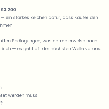
 $3.200
— ein starkes Zeichen dafür, dass Käufer den
ehmen.
uften Bedingungen, was normalerweise nach
ärisch — es geht oft der nächsten Welle voraus.
m
chtet werden muss.
s?