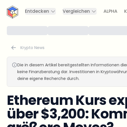
CryptoTicker
Entdecken
Vergleichen
ALPHA
K
Krypto News
Die in diesem Artikel bereitgestellten Informationen d
keine Finanzberatung dar. Investitionen in Kryptowähr
deine eigene Recherche durch.
Ethereum Kurs exp
über $3,200: Kom