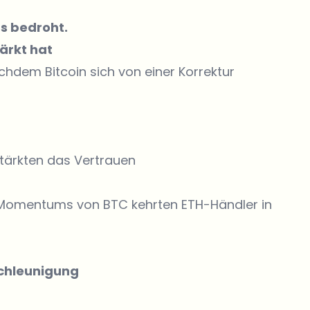
s bedroht.
ärkt hat
chdem Bitcoin sich von einer Korrektur
stärkten das Vertrauen
Momentums von BTC kehrten ETH-Händler in
schleunigung