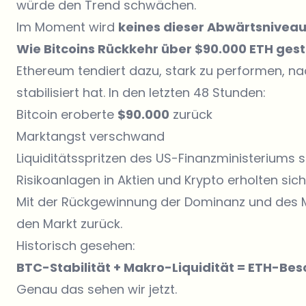
würde den Trend schwächen.
Im Moment wird
keines dieser Abwärtsniveau
Wie Bitcoins Rückkehr über $90.000 ETH gest
Ethereum tendiert dazu, stark zu performen, na
stabilisiert hat. In den letzten 48 Stunden:
Bitcoin eroberte
$90.000
zurück
Marktangst verschwand
Liquiditätsspritzen des US-Finanzministeriums 
Risikoanlagen in Aktien und Krypto erholten sich
Mit der Rückgewinnung der Dominanz und des 
den Markt zurück.
Historisch gesehen:
BTC-Stabilität + Makro-Liquidität = ETH-Be
Genau das sehen wir jetzt.