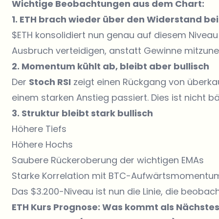
Wichtige Beobachtungen aus dem Chart:
1. ETH brach wieder über den Widerstand bei
$ETH konsolidiert nun genau auf diesem Niveau 
Ausbruch verteidigen, anstatt Gewinne mitzun
2. Momentum kühlt ab, bleibt aber bullisch
Der
Stoch RSI
zeigt einen Rückgang von überka
einem starken Anstieg passiert. Dies ist nicht b
3. Struktur bleibt stark bullisch
Höhere Tiefs
Höhere Hochs
Saubere Rückeroberung der wichtigen EMAs
Starke Korrelation mit BTC-Aufwärtsmomentu
Das $3.200-Niveau ist nun die Linie, die beoba
ETH Kurs Prognose: Was kommt als Nächste