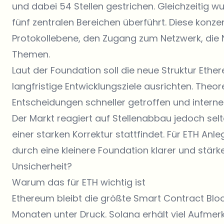
und dabei 54 Stellen gestrichen. Gleichzeitig wu
fünf zentralen Bereichen überführt. Diese konze
Protokollebene, den Zugang zum Netzwerk, die 
Themen.
Laut der Foundation soll die neue Struktur Ethe
langfristige Entwicklungsziele ausrichten. Theo
Entscheidungen schneller getroffen und interne 
Der Markt reagiert auf Stellenabbau jedoch se
einer starken Korrektur stattfindet. Für ETH Anl
durch eine kleinere Foundation klarer und stär
Unsicherheit?
Warum das für ETH wichtig ist
Ethereum
bleibt die größte Smart Contract Bloc
Monaten unter Druck. Solana erhält viel Aufm