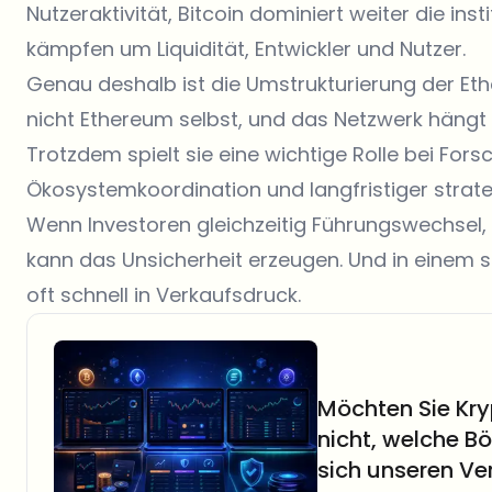
Nutzeraktivität, Bitcoin dominiert weiter die ins
kämpfen um Liquidität, Entwickler und Nutzer.
Genau deshalb ist die Umstrukturierung der Eth
nicht Ethereum selbst, und das Netzwerk hängt
Trotzdem spielt sie eine wichtige Rolle bei Fors
Ökosystemkoordination und langfristiger strate
Wenn Investoren gleichzeitig Führungswechsel,
kann das Unsicherheit erzeugen. Und in einem 
oft schnell in Verkaufsdruck.
Möchten Sie Kr
nicht, welche B
sich unseren Ve