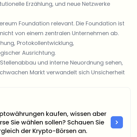
titutionelle Erzählung, und neue Netzwerke
ereum Foundation relevant. Die Foundation ist
 nicht von einem zentralen Unternehmen ab.
chung, Protokollentwicklung,
gischer Ausrichtung.
 Stellenabbau und interne Neuordnung sehen,
schwachen Markt verwandelt sich Unsicherheit
yptowährungen kaufen, wissen aber
örse Sie wählen sollen? Schauen Sie
rgleich der Krypto-Börsen an.