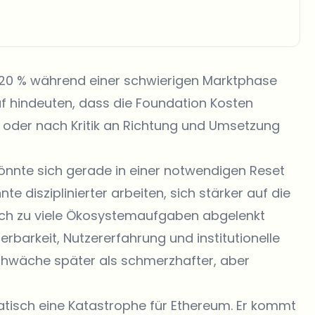
on 20 % während einer schwierigen Marktphase
uf hindeuten, dass die Foundation Kosten
t oder nach Kritik an Richtung und Umsetzung
könnte sich gerade in einer notwendigen Reset
e disziplinierter arbeiten, sich stärker auf die
rch zu viele Ökosystemaufgaben abgelenkt
erbarkeit, Nutzererfahrung und institutionelle
Schwäche später als schmerzhafter, aber
matisch eine Katastrophe für Ethereum. Er kommt