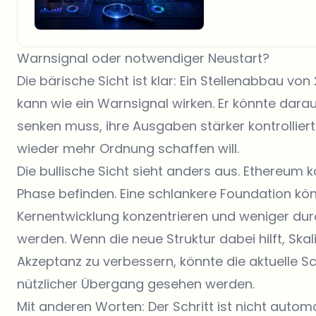
Warnsignal oder notwendiger Neustart?
Die bärische Sicht ist klar: Ein Stellenabbau v
kann wie ein Warnsignal wirken. Er könnte dara
senken muss, ihre Ausgaben stärker kontrollier
wieder mehr Ordnung schaffen will.
Die bullische Sicht sieht anders aus. Ethereum 
Phase befinden. Eine schlankere Foundation könnt
Kernentwicklung konzentrieren und weniger du
werden. Wenn die neue Struktur dabei hilft, Skali
Akzeptanz zu verbessern, könnte die aktuelle 
nützlicher Übergang gesehen werden.
Mit anderen Worten: Der Schritt ist nicht auto