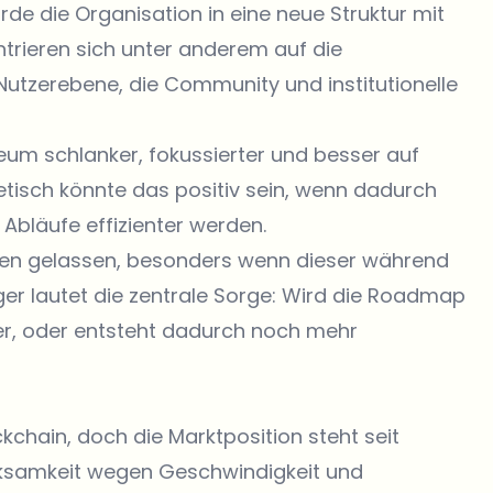
rde die Organisation in eine neue Struktur mit
ntrieren sich unter anderem auf die
Nutzerebene, die Community und institutionelle
reum schlanker, fokussierter und besser auf
retisch könnte das positiv sein, wenn dadurch
Abläufe effizienter werden.
lten gelassen, besonders wenn dieser während
eger lautet die zentrale Sorge: Wird die Roadmap
ker, oder entsteht dadurch noch mehr
kchain, doch die Marktposition steht seit
erksamkeit wegen Geschwindigkeit und