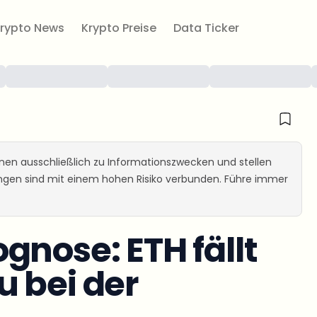
rypto News
Krypto Preise
Data Ticker
ienen ausschließlich zu Informationszwecken und stellen
ungen sind mit einem hohen Risiko verbunden. Führe immer
gnose: ETH fällt
 bei der