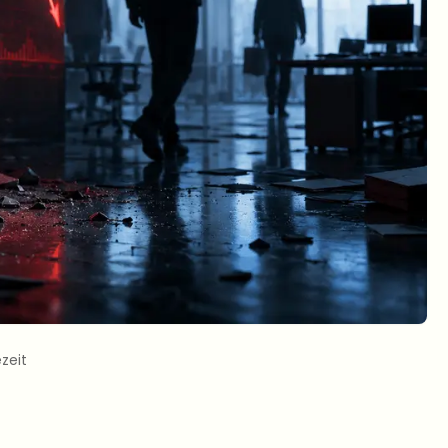
ezeit