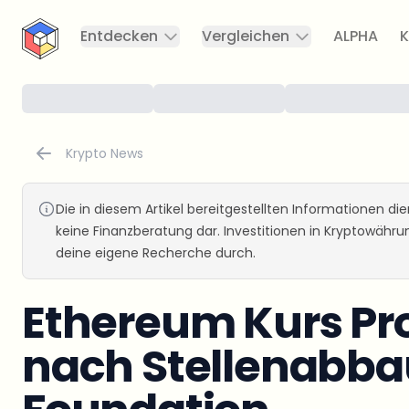
CryptoTicker
Entdecken
Vergleichen
ALPHA
K
Krypto News
Die in diesem Artikel bereitgestellten Informationen d
keine Finanzberatung dar. Investitionen in Kryptowähr
deine eigene Recherche durch.
Ethereum Kurs Pro
nach Stellenabbau