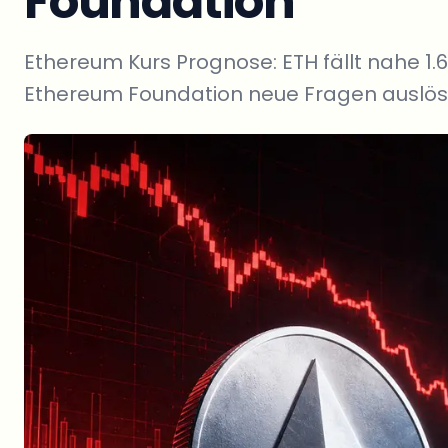
Foundation
Ethereum Kurs Prognose: ETH fällt nahe 1.
Ethereum Foundation neue Fragen auslös