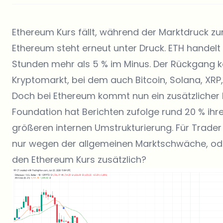
Ethereum Kurs fällt, während der Marktdruck z
Ethereum steht erneut unter Druck. ETH handelt n
Stunden mehr als 5 % im Minus. Der Rückgang 
Kryptomarkt, bei dem auch Bitcoin, Solana, XR
Doch bei Ethereum kommt nun ein zusätzlicher 
Foundation hat Berichten zufolge rund 20 % ihrer 
größeren internen Umstrukturierung. Für Trader s
nur wegen der allgemeinen Marktschwäche, ode
den Ethereum Kurs zusätzlich?