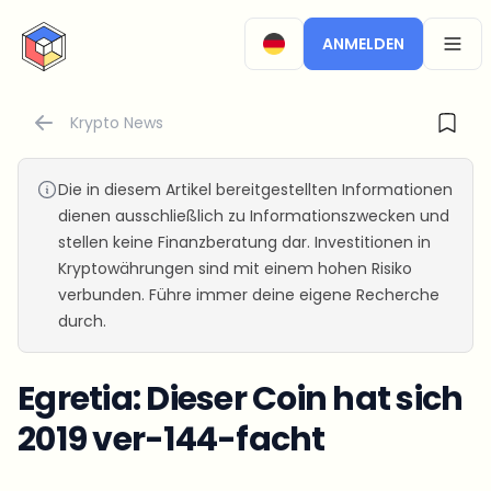
CryptoTicker
ANMELDEN
OPEN
Krypto News
Die in diesem Artikel bereitgestellten Informationen
dienen ausschließlich zu Informationszwecken und
stellen keine Finanzberatung dar. Investitionen in
Kryptowährungen sind mit einem hohen Risiko
verbunden. Führe immer deine eigene Recherche
durch.
Egretia: Dieser Coin hat sich
2019 ver-144-facht