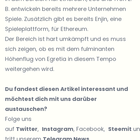
B. entwickeln bereits mehrere Unternehmen
Spiele. Zusätzlich gibt es bereits Enjin, eine
Spieleplattform, für Ethereum.
Der Bereich ist hart umkämpft und es muss
sich zeigen, ob es mit dem fulminanten
Höhenflug von Egretia in diesem Tempo
weitergehen wird.
Du fandest diesen Artikel interessant und
möchtest dich mit uns darüber
austauschen?
Folge uns
auf
Twitter
,
Instagram
, Facebook,
Steemit
un
tritt unserem
Telegram News