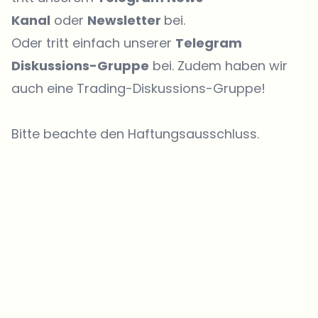
Kanal
oder
Newsletter
bei.
Oder tritt einfach unserer
Telegram
Diskussions-Gruppe
bei. Zudem haben wir
auch eine
Trading-Diskussions-Gruppe
!
Bitte beachte den Haftungsausschluss.
Welche Themen sollen wir vertiefen?
Wähle aus, was dich aktuell beschäftigt. Deine Auswahl fließt direkt
in unsere Themenplanung ein.
Crypto-News, die wirklich Mehrwert bringen.
Wöchentlich. 60 Sekunden Lesezeit. Sorgfältig kuratiert von unserer
Redaktion — kein Hype, keine Werbe-Mails, kein Spam.