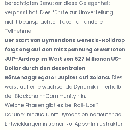
berechtigten Benutzer diese Gelegenheit
verpasst hat. Dies führte zur Umverteilung
nicht beanspruchter Token an andere
Teilnehmer.
Der Start von Dymensions Genesis-Rolldrop
folgt eng auf den mit Spannung erwarteten
JUP-Airdrop im Wert von 527 Millionen US-
Dollar durch den dezentralen
Börsenaggregator Jupiter auf Solana.
Dies
weist auf eine wachsende Dynamik innerhalb
der Blockchain-Community hin.
Welche Phasen gibt es bei Roll-Ups?
Darüber hinaus führt Dymension bedeutende
Entwicklungen in seiner RollApps-Infrastruktur