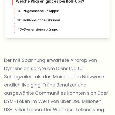
Welche Phasen gibt es bei Roll-Ups?
2D-zugelassene RollApps:
3D-RollApps ohne Erlaubnis:
4D-Dymensionssprünge:
Der mit Spannung erwartete Airdrop von
Dymension sorgte am Dienstag für
Schlagzeilen, als das Mainnet des Netzwerks
endlich live ging. Frühe Benutzer und
ausgewählte Communities konnten sich über
DYM-Token im Wert von über 390 Millionen
US-Dollar freuen. Der Wert des Tokens stieg