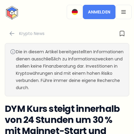
CryptoTicker
ANMELDEN
OPEN
Krypto News
Die in diesem Artikel bereitgestellten Informationen
dienen ausschließlich zu Informationszwecken und
stellen keine Finanzberatung dar. Investitionen in
Kryptowährungen sind mit einem hohen Risiko
verbunden. Führe immer deine eigene Recherche
durch.
DYM Kurs steigt innerhalb
von 24 Stunden um 30 %
mit Mainnet-Start und