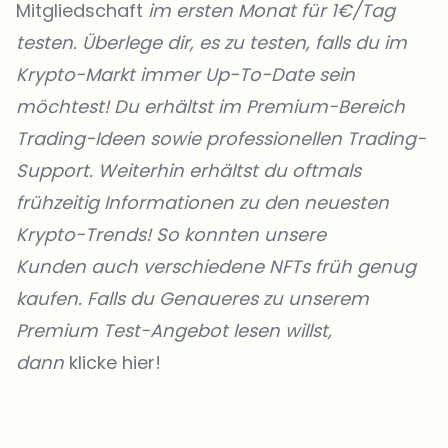
Mitgliedschaft
im ersten Monat für 1€/Tag
testen. Überlege dir, es zu testen, falls du im
Krypto-Markt immer Up-To-Date sein
möchtest! Du erhältst im Premium-Bereich
Trading-Ideen sowie professionellen Trading-
Support. Weiterhin erhältst du oftmals
frühzeitig Informationen zu den neuesten
Krypto-Trends! So konnten unsere
Kunden
auch verschiedene
NFTs
früh genug
kaufen. Falls du Genaueres zu unserem
Premium Test-Angebot lesen willst,
dann
klicke hier!
Welche Themen sollen wir vertiefen?
Wähle aus, was dich aktuell beschäftigt. Deine Auswahl fließt direkt