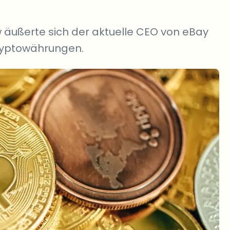
w äußerte sich der aktuelle CEO von eBay
ryptowährungen.