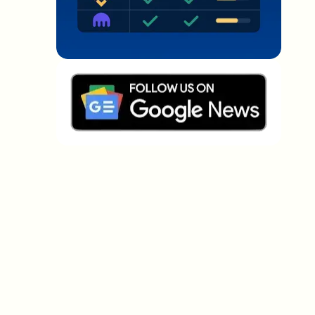
Welche Themen sollen wir vertiefen?
Wähle aus, was dich aktuell beschäftigt. Deine
Auswahl fließt direkt in unsere Themenplanung ein.
Crypto-News, die wirklich Mehrwert
bringen.