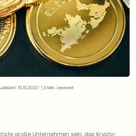
ualisiert:
10.10.2023
|
3 Min. Lesezeit
ste große Unternehmen sein, das Krypto-