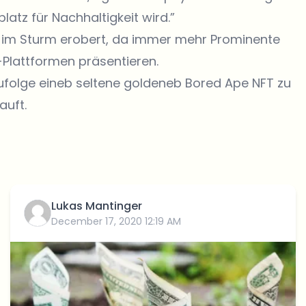
platz für Nachhaltigkeit wird.”
lt im Sturm erobert, da immer mehr Prominente
-Plattformen präsentieren.
 zufolge eineb seltene goldeneb Bored Ape NFT zu
auft.
Lukas Mantinger
December 17, 2020 12:19 AM