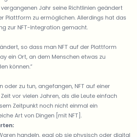
vergangenen Jahr seine Richtlinien geändert
r Plattform zu ermöglichen. Allerdings hat das
ng zur NFT-Integration gemacht.
geändert, so dass man NFT auf der Plattform
ay ein Ort, an dem Menschen etwas zu
len können.”
n oder zu tun, angefangen, NFT auf einer
Zeit vor vielen Jahren, als die Leute einfach
esem Zeitpunkt noch nicht einmal ein
iche Art von Dingen [mit NFT].
rten:
aren handeln, egal ob sie physisch oder digital