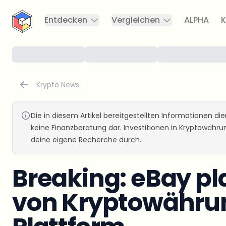
CryptoTicker
Entdecken
Vergleichen
ALPHA
K
Krypto News
Die in diesem Artikel bereitgestellten Informationen d
keine Finanzberatung dar. Investitionen in Kryptowähr
deine eigene Recherche durch.
Breaking: eBay pl
von Kryptowährun