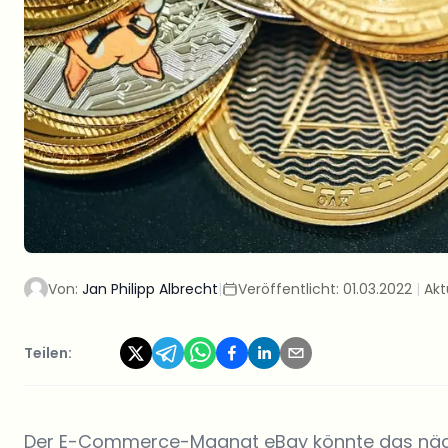
Von:
Jan Philipp Albrecht
|
Veröffentlicht:
01.03.2022
|
Akt
Teilen:
Der E-Commerce-Magnat eBay könnte das näch