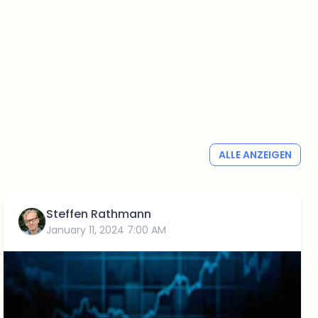
ALLE ANZEIGEN
Steffen Rathmann
January 11, 2024 7:00 AM