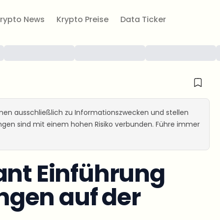
rypto News
Krypto Preise
Data Ticker
ienen ausschließlich zu Informationszwecken und stellen
ungen sind mit einem hohen Risiko verbunden. Führe immer
ant Einführung
gen auf der