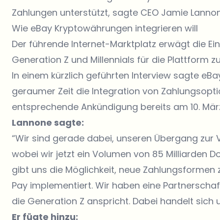
Zahlungen unterstützt, sagte CEO Jamie Lannone
Wie eBay Kryptowährungen integrieren will
Der führende Internet-Marktplatz erwägt die E
Generation Z und Millennials für die Plattform z
In einem kürzlich geführten Interview sagte e
geraumer Zeit die Integration von Zahlungsopt
entsprechende Ankündigung bereits am 10. März
Lannone sagte:
“Wir sind gerade dabei, unseren Übergang zur
wobei wir jetzt ein Volumen von 85 Milliarden Do
gibt uns die Möglichkeit, neue Zahlungsformen
Pay implementiert. Wir haben eine Partnerschaft 
die Generation Z anspricht. Dabei handelt sich
Er fügte hinzu: