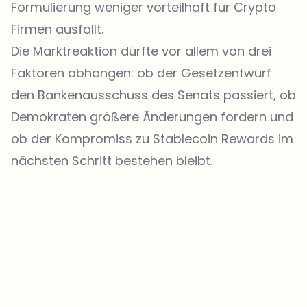
Formulierung weniger vorteilhaft für Crypto
Firmen ausfällt.
Die Marktreaktion dürfte vor allem von drei
Faktoren abhängen: ob der Gesetzentwurf
den Bankenausschuss des Senats passiert, ob
Demokraten größere Änderungen fordern und
ob der Kompromiss zu Stablecoin Rewards im
nächsten Schritt bestehen bleibt.
Welche Themen sollen wir vertiefen?
Wähle aus, was dich aktuell beschäftigt. Deine Auswahl fließt direkt
in unsere Themenplanung ein.