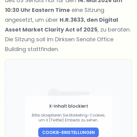
des US Senats hat für den
14. Mai 2026 um
10:30 Uhr Eastern Time
eine Sitzung
angesetzt, um über
H.R.3633, den Digital
Asset Market Clarity Act of 2025
, zu beraten.
Die Sitzung soll im Dirksen Senate Office
Building stattfinden.
X-Inhalt blockiert
Bitte akzeptieren Sie Marketing-Cookies,
um X (Twitter) Embeds zu sehen.
COOKIE-EINSTELLUNGEN