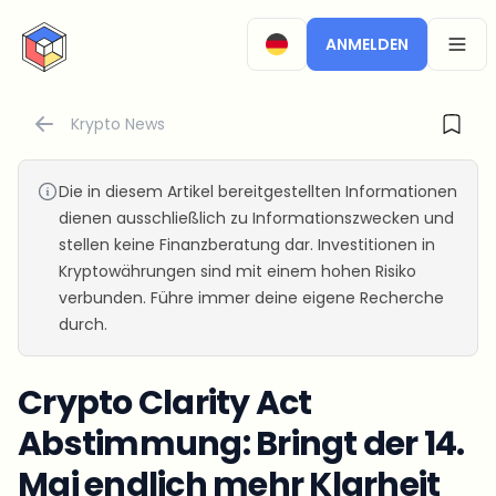
CryptoTicker
ANMELDEN
OPEN
Krypto News
Die in diesem Artikel bereitgestellten Informationen
dienen ausschließlich zu Informationszwecken und
stellen keine Finanzberatung dar. Investitionen in
Kryptowährungen sind mit einem hohen Risiko
verbunden. Führe immer deine eigene Recherche
durch.
Crypto Clarity Act
Abstimmung: Bringt der 14.
Mai endlich mehr Klarheit