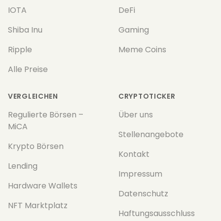
IOTA
DeFi
Shiba Inu
Gaming
Ripple
Meme Coins
Alle Preise
VERGLEICHEN
CRYPTOTICKER
Regulierte Börsen –
Über uns
MiCA
Stellenangebote
Krypto Börsen
Kontakt
Lending
Impressum
Hardware Wallets
Datenschutz
NFT Marktplatz
Haftungsausschluss