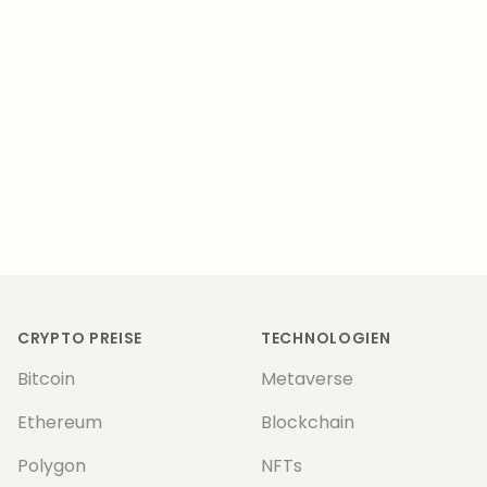
Footer
CRYPTO PREISE
TECHNOLOGIEN
Bitcoin
Metaverse
Ethereum
Blockchain
Polygon
NFTs