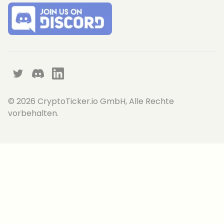
Twitter
Discord
LinkedIn
©
2026
CryptoTicker.io GmbH, Alle Rechte
vorbehalten.