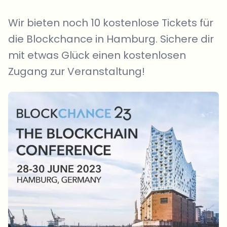
Wir bieten noch 10 kostenlose Tickets für
die Blockchance in Hamburg. Sichere dir
mit etwas Glück einen kostenlosen
Zugang zur Veranstaltung!