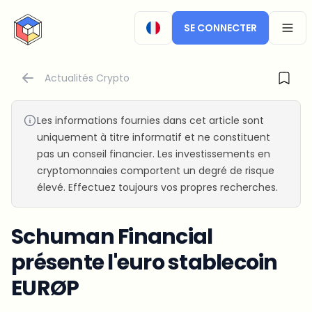
CryptoTicker
SE CONNECTER
OPEN
Actualités Crypto
Les informations fournies dans cet article sont
uniquement à titre informatif et ne constituent
pas un conseil financier. Les investissements en
cryptomonnaies comportent un degré de risque
élevé. Effectuez toujours vos propres recherches.
Schuman Financial
présente l'euro stablecoin
EURØP