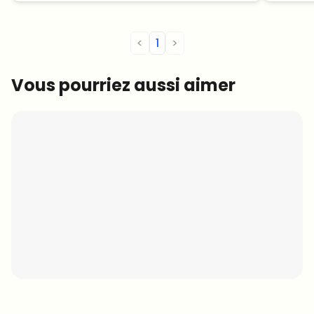
<
1
>
Vous pourriez aussi aimer