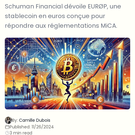
Schuman Financial dévoile EURØP, une
stablecoin en euros conçue pour
répondre aux réglementations MiCA.
By:
Camille Dubois
Published:
11/26/2024
3 min read