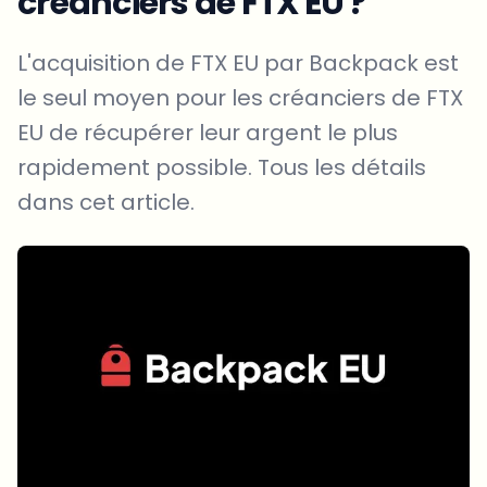
créanciers de FTX EU ?
L'acquisition de FTX EU par Backpack est
le seul moyen pour les créanciers de FTX
EU de récupérer leur argent le plus
rapidement possible. Tous les détails
dans cet article.