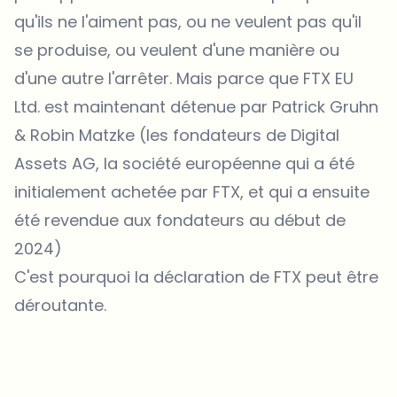
qu'ils ne l'aiment pas, ou ne veulent pas qu'il
se produise, ou veulent d'une manière ou
d'une autre l'arrêter. Mais parce que FTX EU
Ltd. est maintenant détenue par Patrick Gruhn
& Robin Matzke (les fondateurs de Digital
Assets AG, la société européenne qui a été
initialement achetée par FTX, et qui a ensuite
été revendue aux fondateurs au début de
2024)
C'est pourquoi la déclaration de FTX peut être
déroutante.
Sur quels sujets devrions-nous approfondir ?
Sélectionne les sujets qui t'intéressent vraiment. Tes choix
alimentent directement notre planification éditoriale.