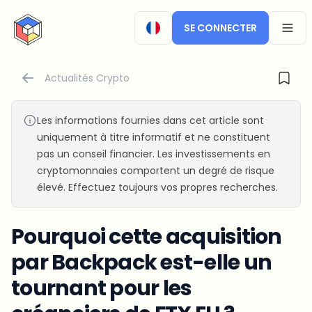
CryptoTicker
SE CONNECTER
OPEN
Actualités Crypto
Les informations fournies dans cet article sont
uniquement à titre informatif et ne constituent
pas un conseil financier. Les investissements en
cryptomonnaies comportent un degré de risque
élevé. Effectuez toujours vos propres recherches.
Pourquoi cette acquisition
par Backpack est-elle un
tournant pour les