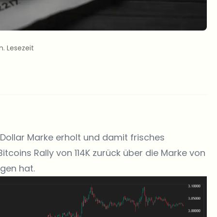
n. Lesezeit
3 Dollar Marke erholt und damit frisches
coins Rally von 114K zurück über die Marke von
gen hat.