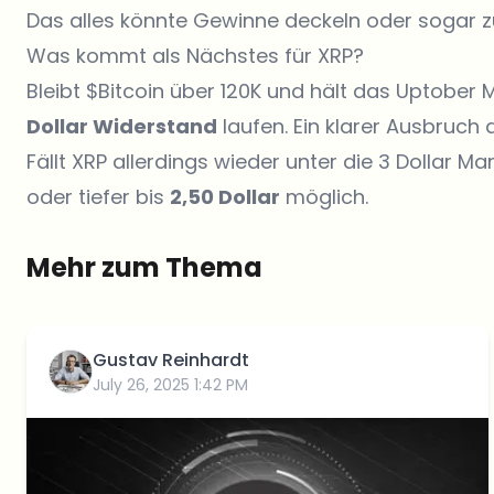
Das alles könnte Gewinne deckeln oder sogar zu
Was kommt als Nächstes für XRP?
Bleibt $Bitcoin über 120K und hält das Uptober
Dollar Widerstand
laufen. Ein klarer Ausbruch 
Fällt XRP allerdings wieder unter die 3 Dollar M
oder tiefer bis
2,50 Dollar
möglich.
Mehr zum Thema
Gustav Reinhardt
July 26, 2025 1:42 PM