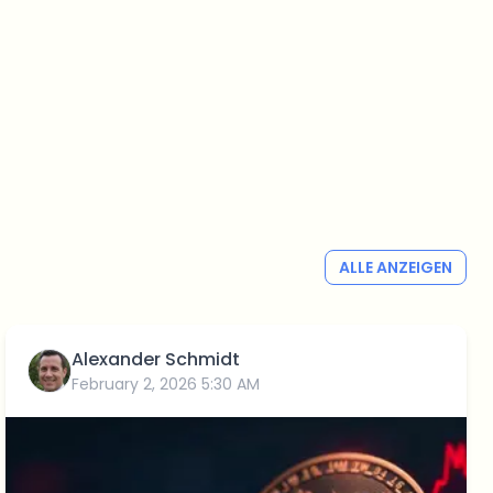
ALLE ANZEIGEN
Alexander Schmidt
February 2, 2026 5:30 AM