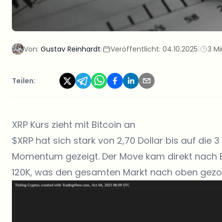
Von:
Gustav Reinhardt
|
Veröffentlicht:
04.10.2025
|
3 Mi
Teilen:
XRP Kurs zieht mit Bitcoin an
$XRP hat sich stark von 2,70 Dollar bis auf die 
Momentum gezeigt. Der Move kam direkt nach Bit
120K, was den gesamten Markt nach oben gezo