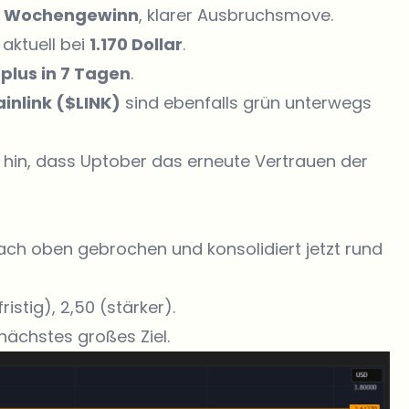
% Wochengewinn
, klarer Ausbruchsmove.
, aktuell bei
1.170 Dollar
.
 plus in 7 Tagen
.
inlink ($LINK)
sind ebenfalls grün unterwegs
f hin, dass Uptober das erneute Vertrauen der
nach oben gebrochen und konsolidiert jetzt rund
ristig), 2,50 (stärker).
nächstes großes Ziel.