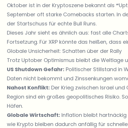
Oktober ist in der Kryptoszene bekannt als
“
Upt
September oft starke
Comebacks starten
. In 
der Startschuss für echte Bull Runs.
Dieses Jahr sieht es ähnlich aus: fast alle Char
Fortsetzung. Für XRP könnte das heißen, dass ein 
Globale Unsicherheit: Schatten über der Rally
Trotz Uptober Optimismus bleibt die Weltlage u
US Shutdown Gefahr:
Politischer Stillstand in
Daten nicht bekommt und Zinssenkungen womögl
Nahost Konflikt:
Der Krieg zwischen Israel un
Region sind ein großes geopolitisches Risiko. Sol
Häfen.
Globale Wirtschaft:
Inflation bleibt hartnäck
wie Krypto bleiben dadurch anfällig für schnel