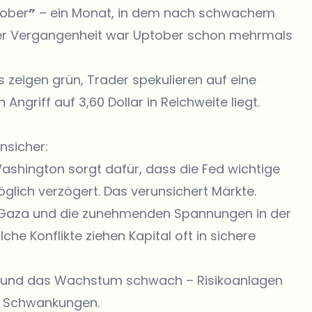
ober
”
– ein Monat, in dem nach schwachem
der Vergangenheit war Uptober schon mehrmals
ts zeigen grün, Trader spekulieren auf eine
Angriff auf 3,60 Dollar in Reichweite liegt.
nsicher:
 Washington sorgt dafür, dass die Fed wichtige
ich verzögert. Das verunsichert Märkte.
d Gaza und die zunehmenden Spannungen in der
che Konflikte ziehen Kapital oft in sichere
ig und das Wachstum schwach – Risikoanlagen
le Schwankungen.