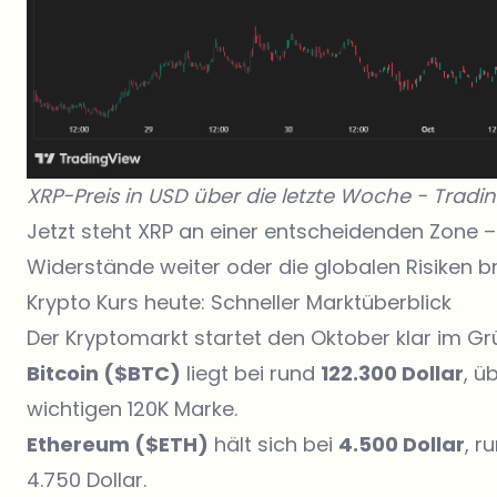
XRP-Preis in USD über die letzte Woche -
Tradi
Jetzt steht XRP an einer entscheidenden Zone –
Widerstände weiter oder die globalen Risiken
Krypto Kurs heute: Schneller Marktüberblick
Der Kryptomarkt startet den Oktober klar im G
Bitcoin ($BTC)
liegt bei rund
122.300 Dollar
, ü
wichtigen 120K Marke.
Ethereum ($ETH)
hält sich bei
4.500 Dollar
, r
4.750 Dollar.