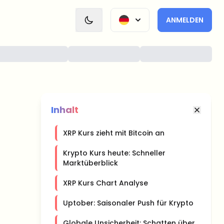
ANMELDEN
Inhalt
XRP Kurs zieht mit Bitcoin an
Krypto Kurs heute: Schneller
Marktüberblick
XRP Kurs Chart Analyse
Uptober: Saisonaler Push für Krypto
Globale Unsicherheit: Schatten über