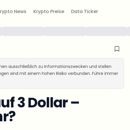
rypto News
Krypto Preise
Data Ticker
ienen ausschließlich zu Informationszwecken und stellen
ungen sind mit einem hohen Risiko verbunden. Führe immer
uf 3 Dollar –
hr?