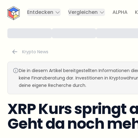
CryptoTicker
Entdecken
Vergleichen
ALPHA
K
Krypto News
Die in diesem Artikel bereitgestellten Informationen d
keine Finanzberatung dar. Investitionen in Kryptowähr
deine eigene Recherche durch.
XRP Kurs springt a
Geht da noch me