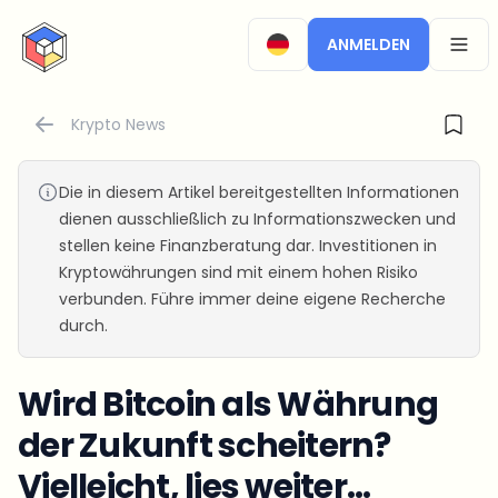
CryptoTicker
ANMELDEN
OPEN
Krypto News
Die in diesem Artikel bereitgestellten Informationen
dienen ausschließlich zu Informationszwecken und
stellen keine Finanzberatung dar. Investitionen in
Kryptowährungen sind mit einem hohen Risiko
verbunden. Führe immer deine eigene Recherche
durch.
Wird Bitcoin als Währung
der Zukunft scheitern?
Vielleicht, lies weiter…