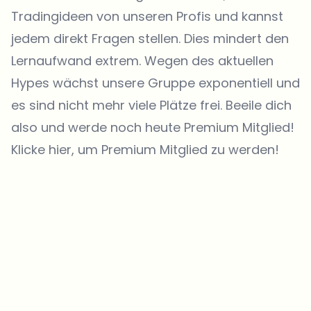
Tradingideen von unseren Profis und kannst
jedem direkt Fragen stellen. Dies mindert den
Lernaufwand extrem. Wegen des aktuellen
Hypes wächst unsere Gruppe exponentiell und
es sind nicht mehr viele Plätze frei. Beeile dich
also und werde noch heute Premium Mitglied!
Klicke hier, um Premium Mitglied zu werden!
Welche Themen sollen wir vertiefen?
Wähle aus, was dich aktuell beschäftigt. Deine Auswahl fließt direkt
in unsere Themenplanung ein.
Crypto-News, die wirklich Mehrwert bringen.