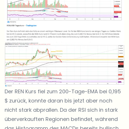
Der REN Kurs fiel zum 200-Tage-EMA bei 0,195
$ zurück, konnte daran bis jetzt aber noch
nicht stark abprallen. Da der RSI sich in stark
überverkauften Regionen befindet, während
das Histogramm des MACDs bereits bullisch