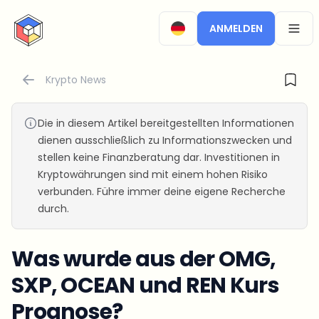
CryptoTicker
ANMELDEN
OPEN
Krypto News
Die in diesem Artikel bereitgestellten Informationen
dienen ausschließlich zu Informationszwecken und
stellen keine Finanzberatung dar. Investitionen in
Kryptowährungen sind mit einem hohen Risiko
verbunden. Führe immer deine eigene Recherche
durch.
Was wurde aus der OMG,
SXP, OCEAN und REN Kurs
Prognose?