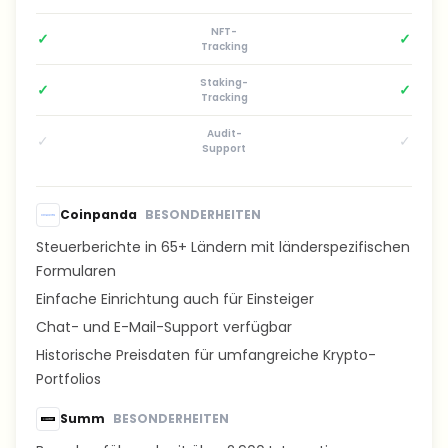
NFT-
✓
✓
Tracking
Staking-
✓
✓
Tracking
Audit-
✓
✓
Support
Coinpanda
BESONDERHEITEN
Steuerberichte in 65+ Ländern mit länderspezifischen
Formularen
Einfache Einrichtung auch für Einsteiger
Chat- und E-Mail-Support verfügbar
Historische Preisdaten für umfangreiche Krypto-
Portfolios
Summ
BESONDERHEITEN