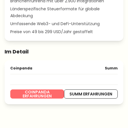
Branchenführend mit über 2.900 Integrationen
Länderspezifische Steuerformate für globale
Abdeckung
Umfassende Web3- und DeFi-Unterstützung
Preise von 49 bis 299 USD/Jahr gestaffelt
Im Detail
Coinpanda
Summ
COINPANDA
SUMM ERFAHRUNGEN
ERFAHRUNGEN