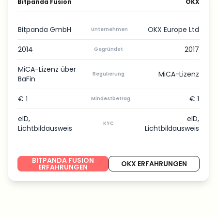
Bitpanda Fusion
OKX
Bitpanda GmbH
OKX Europe Ltd
Unternehmen
2014
2017
Gegründet
MiCA-Lizenz über
MiCA-Lizenz
Regulierung
BaFin
€ 1
€ 1
Mindestbetrag
eID,
eID,
KYC
Lichtbildausweis
Lichtbildausweis
BITPANDA FUSION
OKX ERFAHRUNGEN
ERFAHRUNGEN