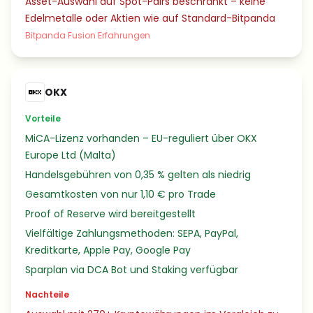
Asset-Auswahl auf Spot-Pairs beschränkt – keine
Edelmetalle oder Aktien wie auf Standard-Bitpanda
Bitpanda Fusion Erfahrungen
OKX
Vorteile
MiCA-Lizenz vorhanden – EU-reguliert über OKX
Europe Ltd (Malta)
Handelsgebühren von 0,35 % gelten als niedrig
Gesamtkosten von nur 1,10 € pro Trade
Proof of Reserve wird bereitgestellt
Vielfältige Zahlungsmethoden: SEPA, PayPal,
Kreditkarte, Apple Pay, Google Pay
Sparplan via DCA Bot und Staking verfügbar
Nachteile