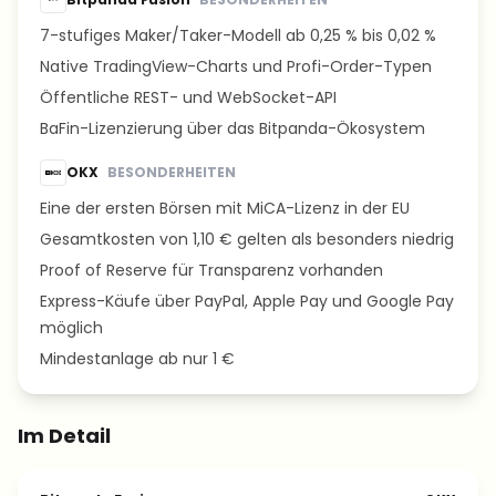
7-stufiges Maker/Taker-Modell ab 0,25 % bis 0,02 %
Native TradingView-Charts und Profi-Order-Typen
Öffentliche REST- und WebSocket-API
BaFin-Lizenzierung über das Bitpanda-Ökosystem
OKX
BESONDERHEITEN
Eine der ersten Börsen mit MiCA-Lizenz in der EU
Gesamtkosten von 1,10 € gelten als besonders niedrig
Proof of Reserve für Transparenz vorhanden
Express-Käufe über PayPal, Apple Pay und Google Pay
möglich
Mindestanlage ab nur 1 €
Im Detail