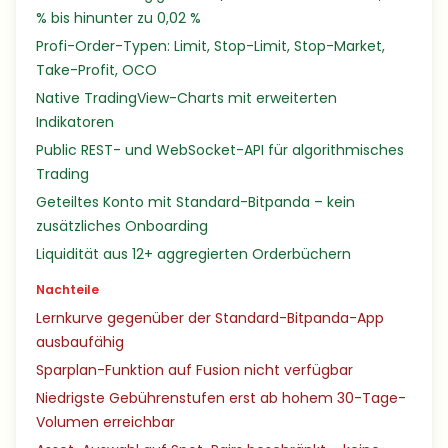
% bis hinunter zu 0,02 %
Profi-Order-Typen: Limit, Stop-Limit, Stop-Market,
Take-Profit, OCO
Native TradingView-Charts mit erweiterten
Indikatoren
Public REST- und WebSocket-API für algorithmisches
Trading
Geteiltes Konto mit Standard-Bitpanda – kein
zusätzliches Onboarding
Liquidität aus 12+ aggregierten Orderbüchern
Nachteile
Lernkurve gegenüber der Standard-Bitpanda-App
ausbaufähig
Sparplan-Funktion auf Fusion nicht verfügbar
Niedrigste Gebührenstufen erst ab hohem 30-Tage-
Volumen erreichbar