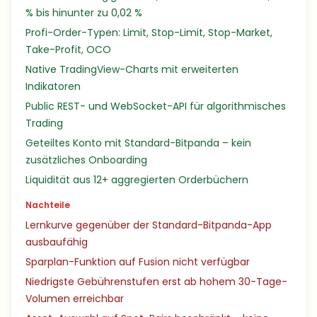
% bis hinunter zu 0,02 %
Profi-Order-Typen: Limit, Stop-Limit, Stop-Market,
Take-Profit, OCO
Native TradingView-Charts mit erweiterten
Indikatoren
Public REST- und WebSocket-API für algorithmisches
Trading
Geteiltes Konto mit Standard-Bitpanda – kein
zusätzliches Onboarding
Liquidität aus 12+ aggregierten Orderbüchern
Nachteile
Lernkurve gegenüber der Standard-Bitpanda-App
ausbaufähig
Sparplan-Funktion auf Fusion nicht verfügbar
Niedrigste Gebührenstufen erst ab hohem 30-Tage-
Volumen erreichbar