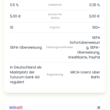
0.5 %
0.25 %
Gebühren
Kosten für
5,00 €
3,00 €
1000 €
10
100+
Kryptos
SEPA
Sofortüberweisun
SEPA-Überweisung
g, SEPA-
Zahlungsmethoden
Überweisung,
Kreditkarte, PayPal
In Deutschland als
Marktplatz der
MiCA-Lizenz über
Regulierung
futurum bank AG
BaFin
reguliert
Inhalt