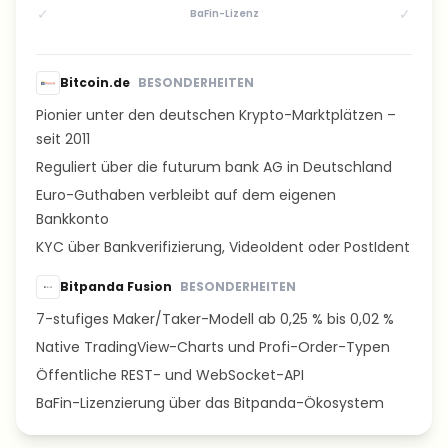
✓
✓
BaFin-Lizenz
Bitcoin.de
BESONDERHEITEN
Pionier unter den deutschen Krypto-Marktplätzen –
seit 2011
Reguliert über die futurum bank AG in Deutschland
Euro-Guthaben verbleibt auf dem eigenen
Bankkonto
KYC über Bankverifizierung, VideoIdent oder PostIdent
Bitpanda Fusion
BESONDERHEITEN
7-stufiges Maker/Taker-Modell ab 0,25 % bis 0,02 %
Native TradingView-Charts und Profi-Order-Typen
Öffentliche REST- und WebSocket-API
BaFin-Lizenzierung über das Bitpanda-Ökosystem