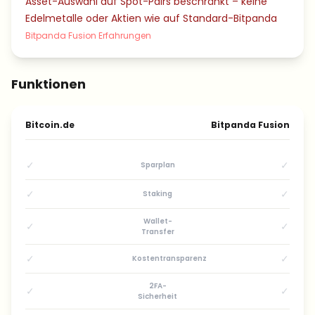
Asset-Auswahl auf Spot-Pairs beschränkt – keine
Edelmetalle oder Aktien wie auf Standard-Bitpanda
Bitpanda Fusion Erfahrungen
Funktionen
Bitcoin.de
Bitpanda Fusion
✓
✓
Sparplan
✓
✓
Staking
Wallet-
✓
✓
Transfer
✓
✓
Kostentransparenz
2FA-
✓
✓
Sicherheit