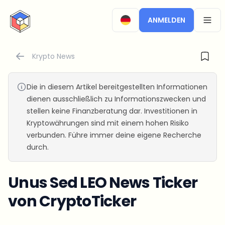
CryptoTicker
ANMELDEN
OPEN
Krypto News
Die in diesem Artikel bereitgestellten Informationen
dienen ausschließlich zu Informationszwecken und
stellen keine Finanzberatung dar. Investitionen in
Kryptowährungen sind mit einem hohen Risiko
verbunden. Führe immer deine eigene Recherche
durch.
Unus Sed LEO News Ticker
von CryptoTicker