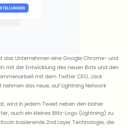
NSTELLUNGEN
hat das Unternehmen eine Google Chrome- und
ppin mit der Entwicklung des neuen Bots und den
Zusammenarbeit mit dem Twitter CEO, Jack
cht nehmen das neue, auf Lightning Network
hat, wird in jedem Tweet neben den bisher
er, auch ein kleines Blitz-Logo (Lightning) zu
 Bitcoin basierende 2nd Layer Technologie, die