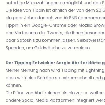
sofortige Mikrozahlungen ermöglicht und das Sk
Die Idee von Tippin ist ähnlich der von dem 2
ein paar Jahre danach von AirBNB übernommen 
Tippin in ein Google-Chrome oder Mozilla Brows
den Verfassern der Tweets, die ihnen besonders
paar Satoshis zu kommen lassen. Selbstverständ
Spenden, um Geldwäsche zu vermeiden.
Der Tipping Entwickler Sergio Abril erklärt
Meiner Meinung nach wird Tipping mit Lightning 
dass wir kleine Beträge so extrem schnell und 
können.
Die Pläne von Abril reichen bis hin zur so weite
andere Social Media Plattformen integriert wer