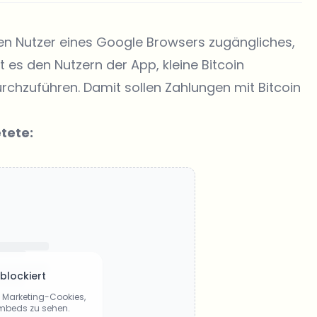
den Nutzer eines Google Browsers zugängliches,
t es den Nutzern der App, kleine Bitcoin
urchzuführen. Damit sollen Zahlungen mit Bitcoin
tete:
 blockiert
ie Marketing-Cookies,
Embeds zu sehen.