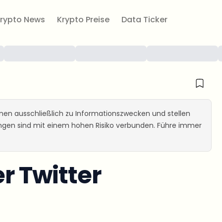
rypto News
Krypto Preise
Data Ticker
ienen ausschließlich zu Informationszwecken und stellen
ungen sind mit einem hohen Risiko verbunden. Führe immer
er Twitter