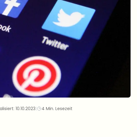
lisiert:
10.10.2023
|
4 Min. Lesezeit