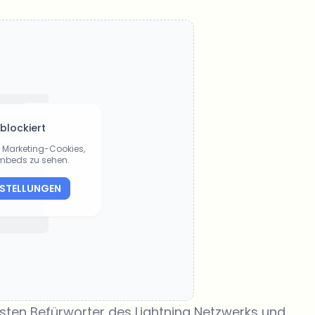
 blockiert
ie Marketing-Cookies,
Embeds zu sehen.
NSTELLUNGEN
esten Befürworter des Lightning Netzwerks und