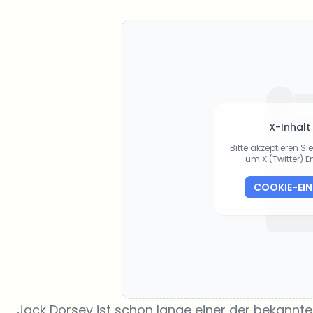
X-Inhalt
Bitte akzeptieren S
um X (Twitter) 
COOKIE-EI
Jack Dorsey ist schon lange einer der bekannt