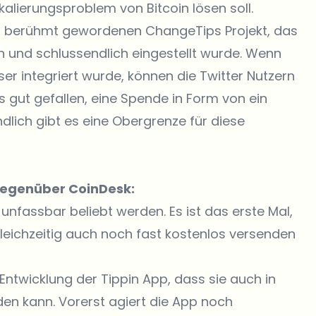
alierungsproblem von Bitcoin lösen soll.
015 berühmt gewordenen ChangeTips Projekt, das
und schlussendlich eingestellt wurde. Wenn
er integriert wurde, können die Twitter Nutzern
 gut gefallen, eine Spende in Form von ein
lich gibt es eine Obergrenze für diese
e gegenüber
CoinDesk
:
unfassbar beliebt werden. Es ist das erste Mal,
gleichzeitig auch noch fast kostenlos versenden
n Entwicklung der Tippin App, dass sie auch in
den kann. Vorerst agiert die App noch