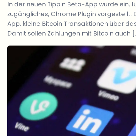
In der neuen Tippin Beta-App wurde ein, f
zugängliches, Chrome Plugin vorgestellt. 
App, kleine Bitcoin Transaktionen über das
Damit sollen Zahlungen mit Bitcoin auch [