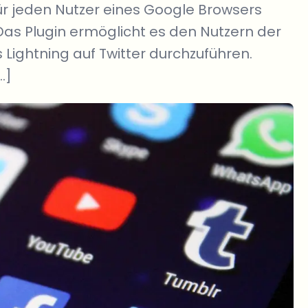
ür jeden Nutzer eines Google Browsers
Das Plugin ermöglicht es den Nutzern der
 Lightning auf Twitter durchzuführen.
…]