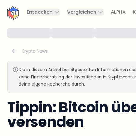
CryptoTicker
Entdecken
Vergleichen
ALPHA
K
Krypto News
Die in diesem Artikel bereitgestellten Informationen d
keine Finanzberatung dar. Investitionen in Kryptowähr
deine eigene Recherche durch.
Tippin: Bitcoin üb
versenden