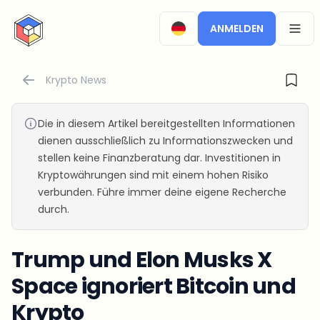
CryptoTicker
ANMELDEN
OPEN
Krypto News
Die in diesem Artikel bereitgestellten Informationen
dienen ausschließlich zu Informationszwecken und
stellen keine Finanzberatung dar. Investitionen in
Kryptowährungen sind mit einem hohen Risiko
verbunden. Führe immer deine eigene Recherche
durch.
Trump und Elon Musks X
Space ignoriert Bitcoin und
Krypto