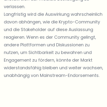
verlassen.
Langfristig wird die Auswirkung wahrscheinlich
davon abhängen, wie die Krypto-Community
und die Stakeholder auf diese Auslassung
reagieren. Wenn es der Community gelingt,
andere Plattformen und Diskussionen zu
nutzen, um Sichtbarkeit zu bewahren und
Engagement zu fördern, könnte der Markt
widerstandsfähig bleiben und weiter wachsen,
unabhängig von Mainstream-Endorsements.
Welche Themen sollen wir vertiefen?
Wähle aus, was dich aktuell beschäftigt. Deine Auswahl fließt direkt
in unsere Themenplanung ein.