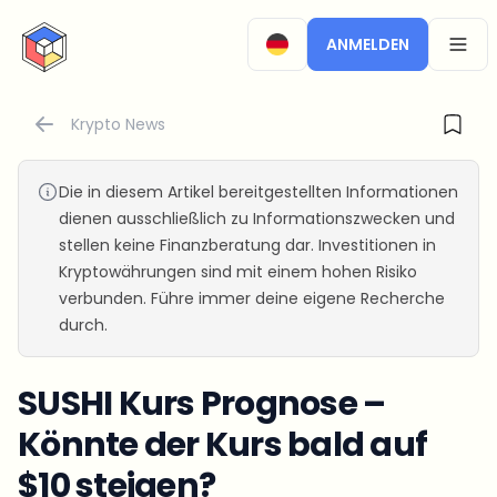
CryptoTicker
ANMELDEN
OPEN
Krypto News
Die in diesem Artikel bereitgestellten Informationen
dienen ausschließlich zu Informationszwecken und
stellen keine Finanzberatung dar. Investitionen in
Kryptowährungen sind mit einem hohen Risiko
verbunden. Führe immer deine eigene Recherche
durch.
SUSHI Kurs Prognose –
Könnte der Kurs bald auf
$10 steigen?