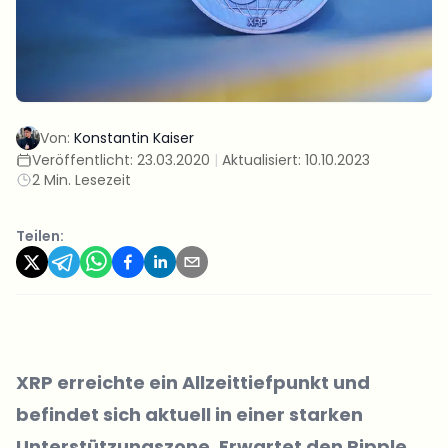
Von:
Konstantin Kaiser
Veröffentlicht:
23.03.2020
|
Aktualisiert:
10.10.2023
2 Min. Lesezeit
Teilen:
XRP erreichte ein Allzeittiefpunkt und
befindet sich aktuell in einer starken
Unterstützungszone. Erwartet den
Ripple