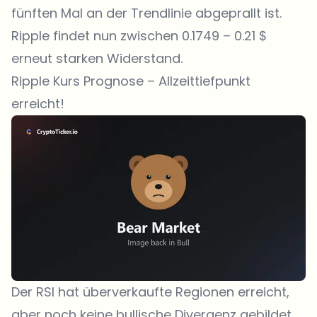
fünften Mal an der Trendlinie abgeprallt ist.
Ripple findet nun zwischen 0.1749 – 0.21 $
erneut starken Widerstand.
Ripple Kurs Prognose – Allzeittiefpunkt
erreicht!
Der RSI hat überverkaufte Regionen erreicht,
aber noch keine bullische Divergenz gebildet.