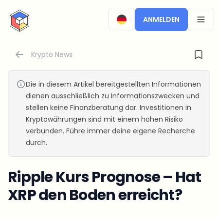
CryptoTicker
ANMELDEN
OPEN
Krypto News
Die in diesem Artikel bereitgestellten Informationen
dienen ausschließlich zu Informationszwecken und
stellen keine Finanzberatung dar. Investitionen in
Kryptowährungen sind mit einem hohen Risiko
verbunden. Führe immer deine eigene Recherche
durch.
Ripple Kurs Prognose – Hat
XRP den Boden erreicht?