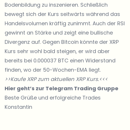
Bodenbildung zu inszenieren. Schließlich
bewegt sich der Kurs seitwärts während das
Handelsvolumen kräftig zunimmt. Auch der RSI
gewinnt an Stärke und zeigt eine bullische
Divergenz auf. Gegen Bitcoin könnte der XRP
Kurs sehr wohl bald steigen, er wird aber
bereits bei 0.000037 BTC einen Widerstand
finden, wo der 50-Wochen-EMA liegt.
>>Kaufe XRP zum aktuellen
XRP Kurs
.<<<
Hier geht’s zur Telegram Trading Gruppe
Beste Grüße und erfolgreiche Trades
Konstantin
Welche Themen sollen wir vertiefen?
Wähle aus, was dich aktuell beschäftigt. Deine Auswahl fließt direkt