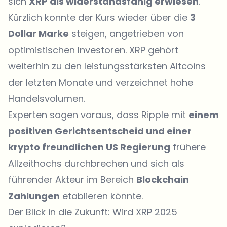
sich
XRP als widerstandsfähig erwiesen
.
Kürzlich konnte der Kurs wieder über die
3
Dollar Marke
steigen, angetrieben von
optimistischen Investoren. XRP gehört
weiterhin zu den leistungsstärksten Altcoins
der letzten Monate und verzeichnet hohe
Handelsvolumen.
Experten sagen voraus, dass Ripple mit
einem
positiven Gerichtsentscheid und einer
krypto freundlichen US Regierung
frühere
Allzeithochs durchbrechen und sich als
führender Akteur im Bereich
Blockchain
Zahlungen
etablieren könnte.
Der Blick in die Zukunft: Wird XRP 2025