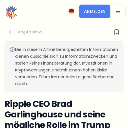
CryptoTicker
ANMELDEN
OPEN
Krypto News
Die in diesem Artikel bereitgestellten Informationen
dienen ausschließlich zu Informationszwecken und
stellen keine Finanzberatung dar. Investitionen in
Kryptowährungen sind mit einem hohen Risiko
verbunden. Führe immer deine eigene Recherche
durch.
Ripple CEO Brad
Garlinghouse und seine
mögliche Rolle im Trump