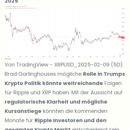
2025
.
Von TradingView - XRPUSD_2025-02-09 (5D)
Brad Garlinghouses mögliche
Rolle in Trumps
Krypto Politik könnte weitreichende
Folgen
für Ripple und XRP haben. Mit der Aussicht auf
regulatorische Klarheit und mögliche
Kursanstiege
könnten die kommenden
Monate für
Ripple Investoren und den
gesamten Krypto Markt
entscheidend sein.