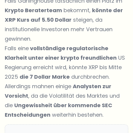
Falls Garlinghouse tatsächlich einen Platz im
Krypto Beraterteam
bekommt,
könnte der
XRP Kurs auf 5.50 Dollar
steigen, da
institutionelle Investoren mehr Vertrauen
gewinnen.
Falls eine
vollständige regulatorische
Klarheit unter einer krypto freundlichen
US
Regierung erreicht wird, könnte XRP bis Mitte
2025
die 7 Dollar Marke
durchbrechen.
Allerdings mahnen einige
Analysten zur
Vorsicht
, da die Volatilität des Marktes und
die
Ungewissheit über kommende SEC
Entscheidungen
weiterhin bestehen.