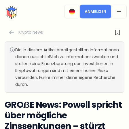
CryptoTicker
ANMELDEN
OPEN
Krypto News
Die in diesem Artikel bereitgestellten Informationen
dienen ausschließlich zu Informationszwecken und
stellen keine Finanzberatung dar. Investitionen in
Kryptowährungen sind mit einem hohen Risiko
verbunden. Führe immer deine eigene Recherche
durch.
GROẞE News: Powell spricht
über mögliche
Zinssenkungen – stürzt