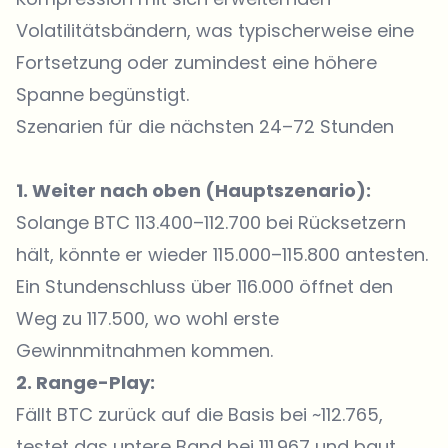
Volatilitätsbändern, was typischerweise eine
Fortsetzung oder zumindest eine höhere
Spanne begünstigt.
Szenarien für die nächsten 24–72 Stunden
1. Weiter nach oben (Hauptszenario):
Solange BTC 113.400–112.700 bei Rücksetzern
hält, könnte er wieder 115.000–115.800 antesten.
Ein Stundenschluss über 116.000 öffnet den
Weg zu 117.500, wo wohl erste
Gewinnmitnahmen kommen.
2. Range-Play:
Fällt BTC zurück auf die Basis bei ~112.765,
testet das untere Band bei 111.967 und baut