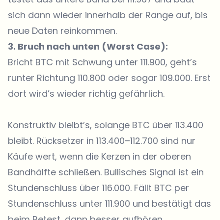
sich dann wieder innerhalb der Range auf, bis
neue Daten reinkommen.
3. Bruch nach unten (Worst Case):
Bricht BTC mit Schwung unter 111.900, geht’s
runter Richtung 110.800 oder sogar 109.000. Erst
dort wird’s wieder richtig gefährlich.
Konstruktiv bleibt’s, solange BTC über 113.400
bleibt. Rücksetzer in 113.400–112.700 sind nur
Käufe wert, wenn die Kerzen in der oberen
Bandhälfte schließen. Bullisches Signal ist ein
Stundenschluss über 116.000. Fällt BTC per
Stundenschluss unter 111.900 und bestätigt das
beim Retest, dann besser aufhören,