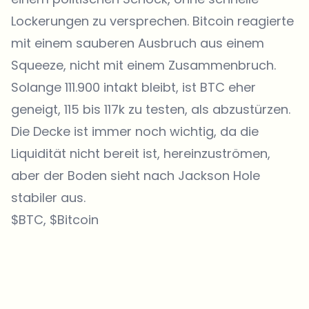
Lockerungen zu versprechen. Bitcoin reagierte
mit einem sauberen Ausbruch aus einem
Squeeze, nicht mit einem Zusammenbruch.
Solange 111.900 intakt bleibt, ist BTC eher
geneigt, 115 bis 117k zu testen, als abzustürzen.
Die Decke ist immer noch wichtig, da die
Liquidität nicht bereit ist, hereinzuströmen,
aber der Boden sieht nach Jackson Hole
stabiler aus.
$BTC, $Bitcoin
Welche Themen sollen wir vertiefen?
Wähle aus, was dich aktuell beschäftigt. Deine Auswahl fließt direkt
in unsere Themenplanung ein.