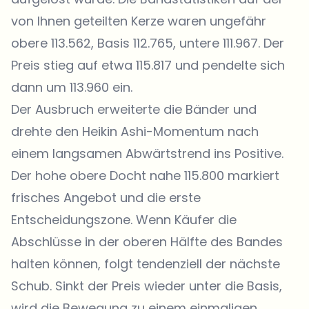
von Ihnen geteilten Kerze waren ungefähr
obere 113.562, Basis 112.765, untere 111.967. Der
Preis stieg auf etwa 115.817 und pendelte sich
dann um 113.960 ein.
Der Ausbruch erweiterte die Bänder und
drehte den Heikin Ashi-Momentum nach
einem langsamen Abwärtstrend ins Positive.
Der hohe obere Docht nahe 115.800 markiert
frisches Angebot und die erste
Entscheidungszone. Wenn Käufer die
Abschlüsse in der oberen Hälfte des Bandes
halten können, folgt tendenziell der nächste
Schub. Sinkt der Preis wieder unter die Basis,
wird die Bewegung zu einem einmaligen