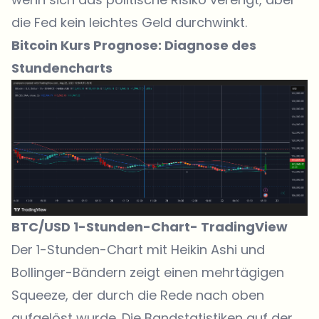
die Fed kein leichtes Geld durchwinkt.
Bitcoin Kurs Prognose: Diagnose des
Stundencharts
BTC/USD 1-Stunden-Chart-
TradingView
Der 1-Stunden-Chart
mit Heikin Ashi und
Bollinger-Bändern zeigt einen mehrtägigen
Squeeze, der durch die Rede nach oben
aufgelöst wurde. Die Bandstatistiken auf der