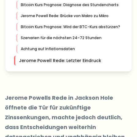
Bitcoin Kurs Prognose: Diagnose des Stundencharts
Jerome Powell Rede: Brücke von Makro zu Mikro
Bitcoin Kurs Prognose: Wird der BTC-Kurs abstürzen?
Szenarien für die nächsten 24–72 Stunden
Achtung auf Inflationsdaten
Jerome Powell Rede: Letzter Eindruck
Jerome Powells Rede in Jackson Hole
öffnete die Tür für zukünftige
Zinssenkungen, machte jedoch deutlich,
dass Entscheidungen weiterhin
datengetrieben und unabhängig bleiben.