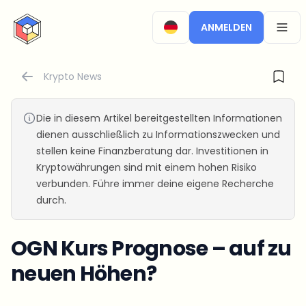
CryptoTicker
ANMELDEN
OPEN
Krypto News
Die in diesem Artikel bereitgestellten Informationen
dienen ausschließlich zu Informationszwecken und
stellen keine Finanzberatung dar. Investitionen in
Kryptowährungen sind mit einem hohen Risiko
verbunden. Führe immer deine eigene Recherche
durch.
OGN Kurs Prognose – auf zu
neuen Höhen?