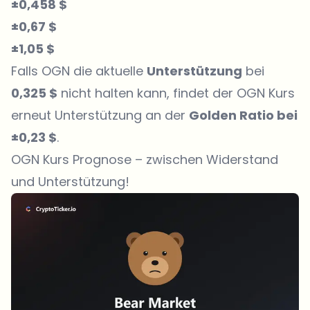
±0,458 $
±0,67 $
±1,05 $
Falls OGN die aktuelle
Unterstützung
bei
0,325 $
nicht halten kann, findet der OGN Kurs
erneut Unterstützung an der
Golden Ratio bei
±0,23 $
.
OGN Kurs Prognose – zwischen Widerstand
und Unterstützung!