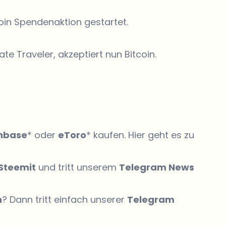
in Spendenaktion gestartet.
 Traveler, akzeptiert nun Bitcoin.
nbase
* oder
eToro
* kaufen. Hier geht es zu
Steemit
und tritt unserem
Telegram News
n
? Dann tritt einfach unserer
Telegram