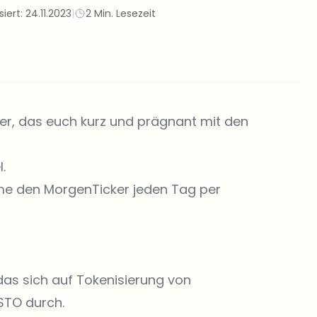
siert:
24.11.2023
|
2 Min. Lesezeit
ker, das euch kurz und prägnant mit den
.
 den MorgenTicker jeden Tag per
das sich auf Tokenisierung von
 STO durch.