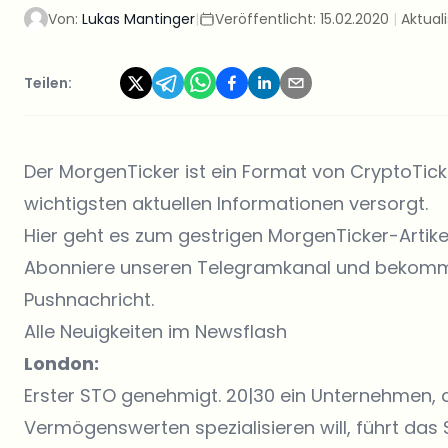
Von:
Lukas Mantinger
|
Veröffentlicht:
15.02.2020
|
Aktuali
Teilen:
Der MorgenTicker ist ein Format von CryptoTic
wichtigsten aktuellen Informationen versorgt.
Hier geht es zum gestrigen MorgenTicker-Artikel
Abonniere unseren
Telegramkanal
und bekomme
Pushnachricht.
Alle Neuigkeiten im Newsflash
London:
Erster STO genehmigt. 20|30 ein Unternehmen, 
Vermögenswerten spezialisieren will, führt das