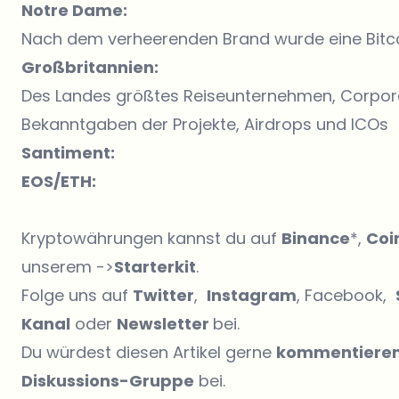
Notre Dame:
Nach dem verheerenden Brand wurde eine Bitco
Großbritannien:
Des Landes größtes Reiseunternehmen, Corporate
Bekanntgaben der Projekte, Airdrops und ICOs
Santiment:
EOS/ETH:
Kryptowährungen kannst du auf
Binance
*,
Coi
unserem ->
Starterkit
.
Folge uns auf
Twitter
,
Instagram
, Facebook,
Kanal
oder
Newsletter
bei.
Du würdest diesen Artikel gerne
kommentiere
Diskussions-Gruppe
bei.