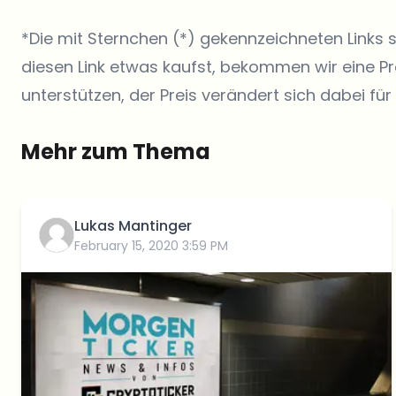
*Die mit Sternchen (*) gekennzeichneten Links 
diesen Link etwas kaufst, bekommen wir eine P
unterstützen, der Preis verändert sich dabei für 
Mehr zum Thema
Lukas Mantinger
February 15, 2020 3:59 PM