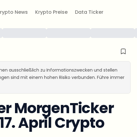
rypto News
Krypto Preise
Data Ticker
ienen ausschließlich zu Informationszwecken und stellen
ungen sind mit einem hohen Risiko verbunden. Führe immer
er MorgenTicker
7. April Crypto