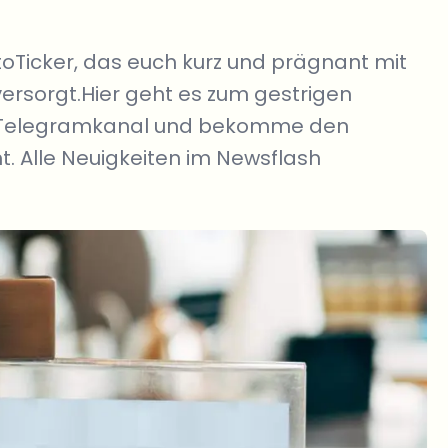
toTicker, das euch kurz und prägnant mit
versorgt.Hier geht es zum gestrigen
en Telegramkanal und bekomme den
. Alle Neuigkeiten im Newsflash