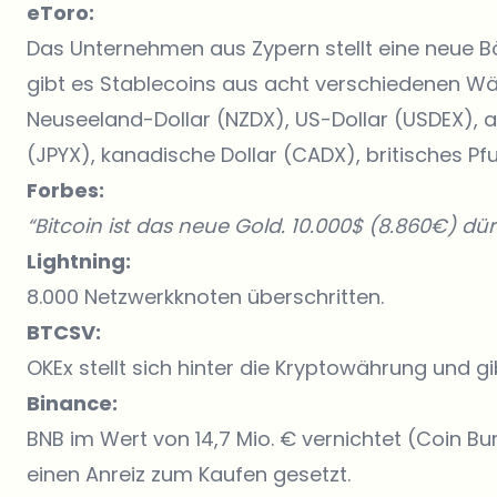
eToro:
Das Unternehmen aus Zypern stellt eine neue Bö
gibt es Stablecoins aus acht verschiedenen W
Neuseeland-Dollar (NZDX), US-Dollar (USDEX), a
(JPYX), kanadische Dollar (CADX), britisches P
Forbes:
“Bitcoin ist das neue Gold. 10.000$ (8.860€) dür
Lightning:
8.000 Netzwerkknoten überschritten.
BTCSV:
OKEx stellt sich hinter die Kryptowährung und gib
Binance:
BNB im Wert von 14,7 Mio. € vernichtet (Coin B
einen Anreiz zum Kaufen gesetzt.