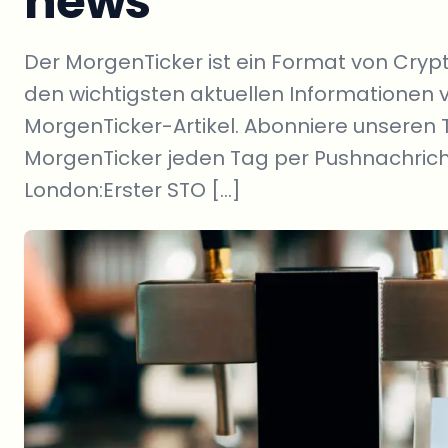
news
Der MorgenTicker ist ein Format von Cryp
den wichtigsten aktuellen Informationen 
MorgenTicker-Artikel. Abonniere unser
MorgenTicker jeden Tag per Pushnachricht
London:Erster STO […]