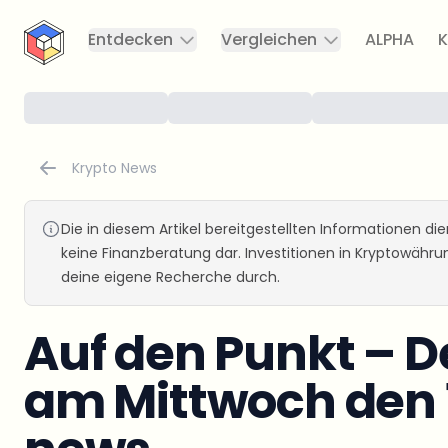
CryptoTicker
Entdecken
Vergleichen
ALPHA
K
Krypto News
Die in diesem Artikel bereitgestellten Informationen d
keine Finanzberatung dar. Investitionen in Kryptowähr
deine eigene Recherche durch.
Auf den Punkt – D
am Mittwoch den 1