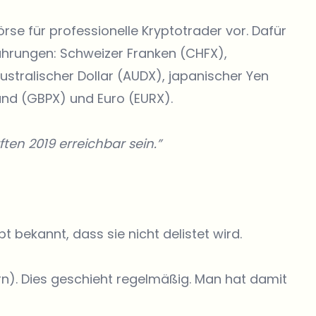
rse für professionelle Kryptotrader vor. Dafür
ährungen: Schweizer Franken (CHFX),
ustralischer Dollar (AUDX), japanischer Yen
fund (GBPX) und Euro (EURX).
ften 2019 erreichbar sein.”
t bekannt, dass sie nicht delistet wird.
urn). Dies geschieht regelmäßig. Man hat damit