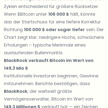
Zyklen entscheidend für größere Rücksetzer.
Wenn $Bitcoin unter
106 000 $
fällt, könnte
das der Startschuss für eine tiefere Korrektur
Richtung
100 000 $ oder sogar tiefer
sein. Der
Chart zeigt klar: niedrigere Hochs, schwächere
Erholungen – typische Merkmale eines
auslaufenden Bullenmarkts.
BlackRock verkauft Bitcoin im Wert von
149,3 Mio $
Institutionelle Investoren beginnen, Gewinne
mitzunehmen. Berichte bestätigen, dass
BlackRock
, der weltweit größte
Vermögensverwalter, Bitcoin im Wert von
149,3 Millionen $
verkauft hat — ein Zeichen