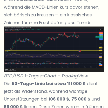
während die MACD-Linien kurz davor stehen,
sich bärisch zu kreuzen — ein klassisches
Zeichen für eine Erschöpfung des Trends.
BTC/USD 1-Tages-Chart -
TradingView
Die
50-Tage-Linie bei etwa 111 000 $
dient
jetzt als Widerstand, während wichtige
Unterstützungen bei
106 000 $
,
75 000 $
und
66 000 $
liegen. Diese Zonen waren in früheren