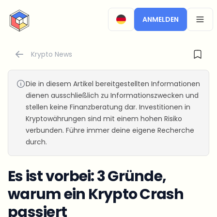
CryptoTicker
ANMELDEN
OPEN
Krypto News
Die in diesem Artikel bereitgestellten Informationen
dienen ausschließlich zu Informationszwecken und
stellen keine Finanzberatung dar. Investitionen in
Kryptowährungen sind mit einem hohen Risiko
verbunden. Führe immer deine eigene Recherche
durch.
Es ist vorbei: 3 Gründe,
warum ein Krypto Crash
passiert