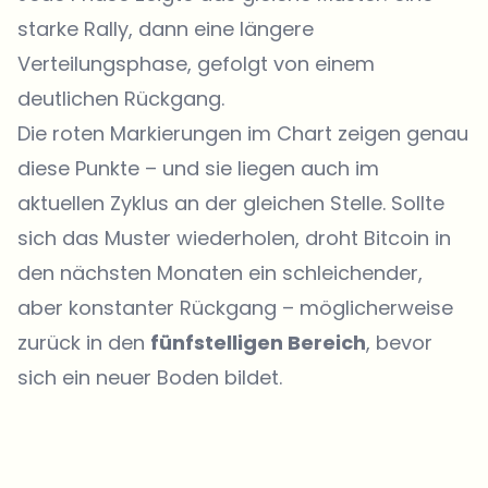
starke Rally, dann eine längere
Verteilungsphase, gefolgt von einem
deutlichen Rückgang.
Die roten Markierungen im Chart zeigen genau
diese Punkte – und sie liegen auch im
aktuellen Zyklus an der gleichen Stelle. Sollte
sich das Muster wiederholen, droht Bitcoin in
den nächsten Monaten ein schleichender,
aber konstanter Rückgang – möglicherweise
zurück in den
fünfstelligen Bereich
, bevor
sich ein neuer Boden bildet.
Welche Themen sollen wir vertiefen?
Wähle aus, was dich aktuell beschäftigt. Deine Auswahl fließt direkt
in unsere Themenplanung ein.