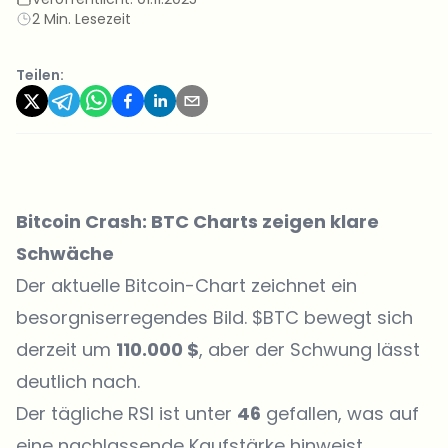
2 Min. Lesezeit
Teilen:
Bitcoin Crash: BTC Charts zeigen klare
Schwäche
Der aktuelle Bitcoin-Chart zeichnet ein
besorgniserregendes Bild. $BTC bewegt sich
derzeit um
110.000 $
, aber der Schwung lässt
deutlich nach.
Der tägliche RSI ist unter
46
gefallen, was auf
eine nachlassende Kaufstärke hinweist,