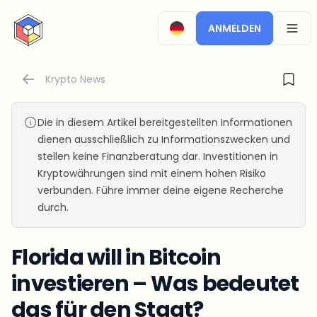
CryptoTicker
ANMELDEN
OPEN
Krypto News
Die in diesem Artikel bereitgestellten Informationen
dienen ausschließlich zu Informationszwecken und
stellen keine Finanzberatung dar. Investitionen in
Kryptowährungen sind mit einem hohen Risiko
verbunden. Führe immer deine eigene Recherche
durch.
Florida will in Bitcoin
investieren – Was bedeutet
das für den Staat?