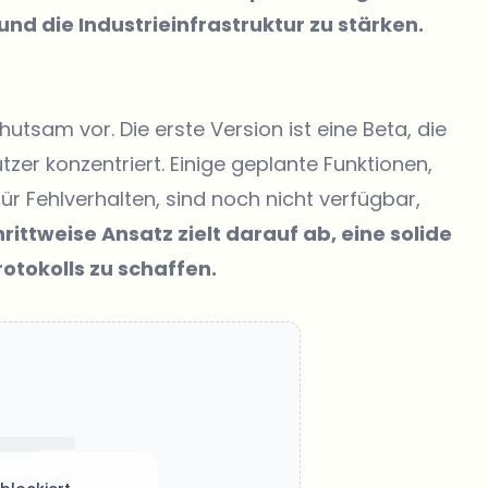
nd die Industrieinfrastruktur zu stärken.
tsam vor. Die erste Version ist eine Beta, die
zer konzentriert. Einige geplante Funktionen,
ür Fehlverhalten, sind noch nicht verfügbar,
hrittweise Ansatz zielt darauf ab, eine solide
rotokolls zu schaffen.