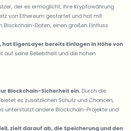
utzer, der es ermöglicht, ihre Kryptowährung
etz von Ethereum gestartet und hat mit
n Blockchain-Daten, einen großen Einfluss
, hat EigenLayer bereits Einlagen in Höhe von
t auf seine Beliebtheit und die hohen
ur Blockchain-Sicherheit ein.
Durch die
 bietet es zusätzlichen Schutz und Chancen,
es unterstützt andere Blockchain-Projekte und
ell, zielt darauf ab, die Speicherung und den