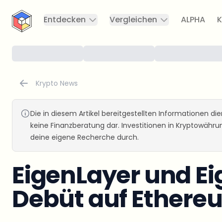
CryptoTicker
Entdecken
Vergleichen
ALPHA
K
Krypto News
Die in diesem Artikel bereitgestellten Informationen d
keine Finanzberatung dar. Investitionen in Kryptowähr
deine eigene Recherche durch.
EigenLayer und Ei
Debüt auf Ethere