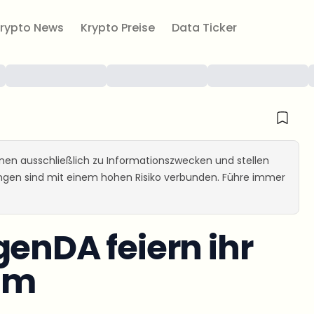
rypto News
Krypto Preise
Data Ticker
ienen ausschließlich zu Informationszwecken und stellen
ungen sind mit einem hohen Risiko verbunden. Führe immer
genDA feiern ihr
um