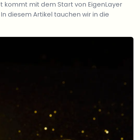
it kommt mit dem Start von EigenLayer
 In diesem Artikel tauchen wir in die