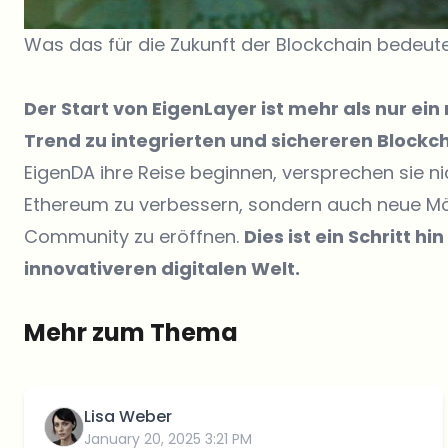
Was das für die Zukunft der Blockchain bedeut
Der Start von EigenLayer ist mehr als nur ein
Trend zu integrierten und sichereren Block
EigenDA ihre Reise beginnen, versprechen sie nic
Ethereum zu verbessern, sondern auch neue Mögl
Community zu eröffnen.
Dies ist ein Schritt h
innovativeren digitalen Welt.
Mehr zum Thema
Lisa Weber
January 20, 2025 3:21 PM