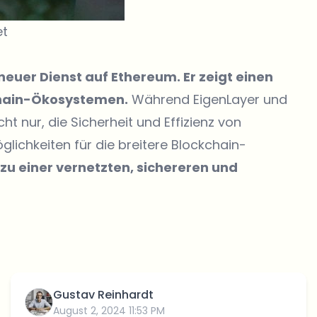
et
 neuer Dienst auf Ethereum. Er zeigt einen
chain-Ökosystemen.
Während EigenLayer und
ht nur, die Sicherheit und Effizienz von
ichkeiten für die breitere Blockchain-
in zu einer vernetzten, sichereren und
Gustav Reinhardt
August 2, 2024 11:53 PM