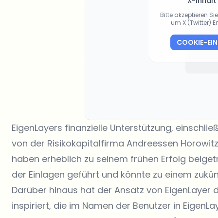
X-Inhalt
Bitte akzeptieren S
um X (Twitter) 
COOKIE-EI
EigenLayers finanzielle Unterstützung, einschließ
von der Risikokapitalfirma
Andreessen Horowit
haben erheblich zu seinem frühen Erfolg beiget
der Einlagen geführt und könnte zu einem zukün
Darüber hinaus hat der Ansatz von EigenLayer 
inspiriert, die im Namen der Benutzer in EigenL