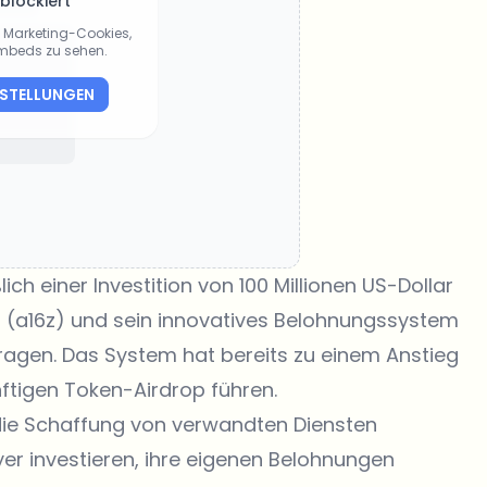
 blockiert
ie Marketing-Cookies,
Embeds zu sehen.
NSTELLUNGEN
lich einer Investition von 100 Millionen US-Dollar
z
(a16z) und sein innovatives Belohnungssystem
ragen. Das System hat bereits zu einem Anstieg
ftigen Token-Airdrop führen.
die Schaffung von verwandten Diensten
ayer investieren, ihre eigenen Belohnungen