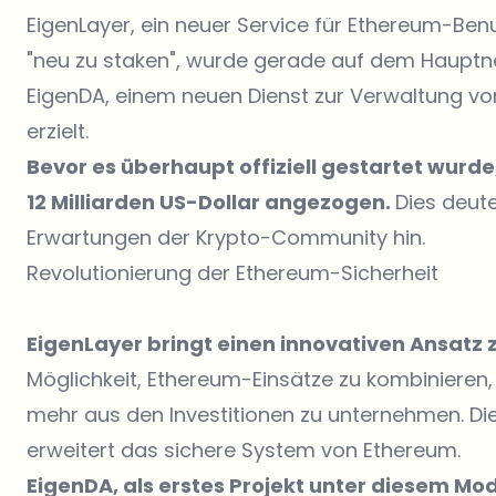
EigenLayer, ein neuer Service für Ethereum-Ben
"neu zu staken", wurde gerade auf dem Hauptn
EigenDA, einem neuen Dienst zur Verwaltung vo
erzielt.
Bevor es überhaupt offiziell gestartet wurde
12 Milliarden US-Dollar angezogen.
Dies deute
Erwartungen der Krypto-Community hin.
Revolutionierung der Ethereum-Sicherheit
EigenLayer bringt einen innovativen Ansatz z
Möglichkeit, Ethereum-Einsätze zu kombinieren,
mehr aus den Investitionen zu unternehmen. Di
erweitert das sichere System von Ethereum.
EigenDA, als erstes Projekt unter diesem Mod