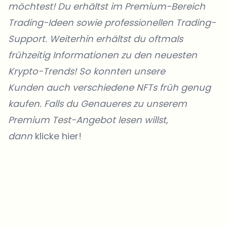
möchtest! Du erhältst im Premium-Bereich
Trading-Ideen sowie professionellen Trading-
Support. Weiterhin erhältst du oftmals
frühzeitig Informationen zu den neuesten
Krypto-Trends! So konnten unsere
Kunden
auch verschiedene NFTs früh genug
kaufen. Falls du Genaueres zu unserem
Premium Test-Angebot lesen willst,
dann
klicke hier!
Welche Themen sollen wir vertiefen?
Wähle aus, was dich aktuell beschäftigt. Deine Auswahl fließt direkt
in unsere Themenplanung ein.