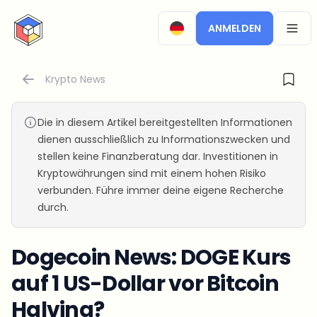
CryptoTicker
ANMELDEN
OPEN
Krypto News
Die in diesem Artikel bereitgestellten Informationen
dienen ausschließlich zu Informationszwecken und
stellen keine Finanzberatung dar. Investitionen in
Kryptowährungen sind mit einem hohen Risiko
verbunden. Führe immer deine eigene Recherche
durch.
Dogecoin News: DOGE Kurs
auf 1 US-Dollar vor Bitcoin
Halving?