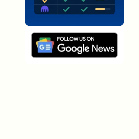
Welche Themen sollen wir vertiefen?
Wähle aus, was dich aktuell beschäftigt. Deine
Auswahl fließt direkt in unsere Themenplanung ein.
Crypto-News, die wirklich Mehrwert
bringen.