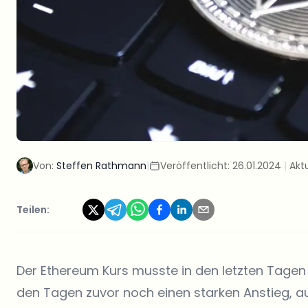
Von:
Steffen Rathmann
|
Veröffentlicht:
26.01.2024
|
Aktu
Teilen:
Der Ethereum Kurs musste in den letzten Tagen
den Tagen zuvor noch einen starken Anstieg, au