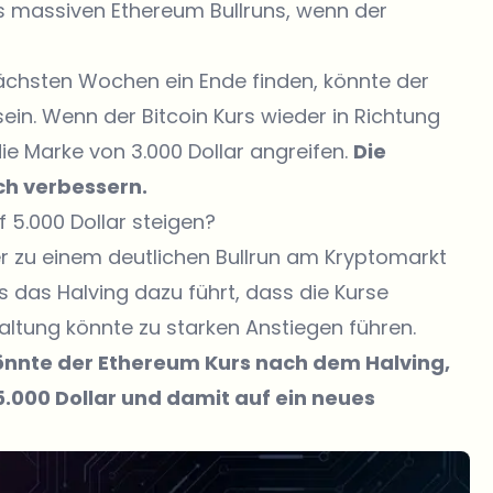
nes massiven Ethereum Bullruns, wenn der
nächsten Wochen ein Ende finden, könnte der
sein. Wenn der
Bitcoin Kurs
wieder in Richtung
die Marke von 3.000 Dollar angreifen.
Die
ch verbessern.
 5.000 Dollar steigen?
er zu einem deutlichen Bullrun am Kryptomarkt
 das Halving dazu führt, dass die Kurse
haltung könnte zu starken Anstiegen führen.
könnte der
Ethereum Kurs
nach dem Halving,
 5.000 Dollar und damit auf ein neues