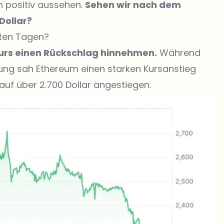
h positiv aussehen.
Sehen wir nach dem
Dollar?
zten Tagen?
Kurs einen Rückschlag hinnehmen.
Während
ng sah Ethereum einen starken Kursanstieg
 auf über 2.700 Dollar angestiegen.