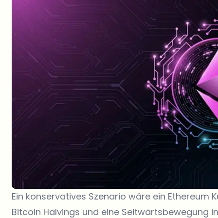
Ein konservatives Szenario wäre ein Ethereum K
Bitcoin Halvings und eine Seitwärtsbewegung i