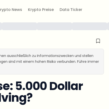
rypto News
Krypto Preise
Data Ticker
ienen ausschließlich zu Informationszwecken und stellen
ungen sind mit einem hohen Risiko verbunden. Führe immer
: 5.000 Dollar
lving?