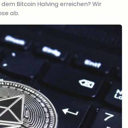
 dem Bitcoin Halving erreichen? Wir
ose ab.