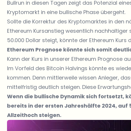
Bullrun in diesen Tagen zeigt das Potenzial ei
Kryptomarkt in eine bullische Phase übergeht.
Sollte die Korrektur des Kryptomarktes in den 
Ethereum Kursanstieg wesentlich nachhaltiger 
50.000 Dollar steigt, könnte der Ethereum Kurs 
Ethereum Prognose könnte sich somit deutli
Kann der Kurs in unserer Ethereum Prognose auf
Im Vorfeld des Bitcoin Halvings könnte es wied
kommen. Denn mittlerweile wissen Anleger, dass
mittelfristig deutlich steigen. Diese Erwartungs
Wenn die bullische Dynamik sich fortsetzt, 
bereits in der ersten Jahreshälfte 2024, auf
Allzeithoch steigen.