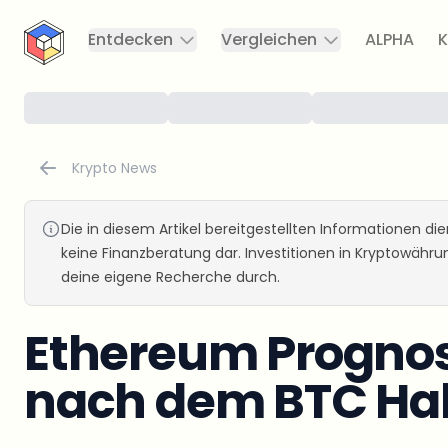
CryptoTicker
Entdecken
Vergleichen
ALPHA
K
Krypto News
Die in diesem Artikel bereitgestellten Informationen d
keine Finanzberatung dar. Investitionen in Kryptowähr
deine eigene Recherche durch.
Ethereum Prognose
nach dem BTC Ha