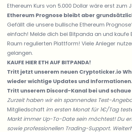
Ethereum Kurs von 5.000 Dollar wäre erst zum J
Ethereum Prognose bleibt aber grundsätzlich
Gefällt die unsere bullische Ethereum Prognose? D
einfach!
Melde dich bei Bitpanda an
und kaufe 
Raum regulierten Plattform! Viele Anleger nutz
gelangen.
KAUFE
HIER
ETH AUF BITPANDA!
Tritt jetzt unserem neuen Cryptoticker.io 
wieder wichtige Updates und Informationen
Tritt unserem Discord-Kanal
bei und schaue 
Zurzeit haben wir ein spannendes Test-Angebo
Mitgliedschaft
im ersten Monat für 1€/Tag testen
Markt immer Up-To-Date sein möchtest! Du er
sowie professionellen Trading-Support. Weiterh