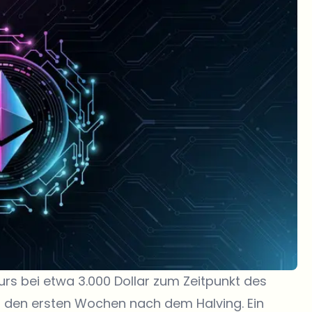
urs bei etwa 3.000 Dollar zum Zeitpunkt des
n den ersten Wochen nach dem Halving. Ein