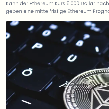
Kann der Ethereum Kurs 5.000 Dollar nach
geben eine mittelfristige Ethereum Progn