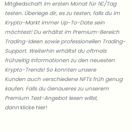
Mitgliedschaft
im ersten Monat für 1€/Tag
testen. Überlege dir, es zu testen, falls du im
Krypto-Markt immer Up-To-Date sein
möchtest! Du erhältst im Premium-Bereich
Trading-Ideen sowie professionellen Trading-
Support. Weiterhin erhältst du oftmals
frühzeitig Informationen zu den neuesten
Krypto-Trends! So konnten unsere
Kunden
auch verschiedene NFTs früh genug
kaufen. Falls du Genaueres zu unserem
Premium Test-Angebot lesen willst,
dann
klicke hier!
Welche Themen sollen wir vertiefen?
Wähle aus, was dich aktuell beschäftigt. Deine Auswahl fließt direkt