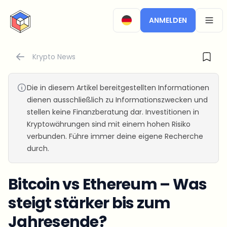
CryptoTicker
ANMELDEN
OPEN
Krypto News
Die in diesem Artikel bereitgestellten Informationen
dienen ausschließlich zu Informationszwecken und
stellen keine Finanzberatung dar. Investitionen in
Kryptowährungen sind mit einem hohen Risiko
verbunden. Führe immer deine eigene Recherche
durch.
Bitcoin vs Ethereum – Was
steigt stärker bis zum
Jahresende?