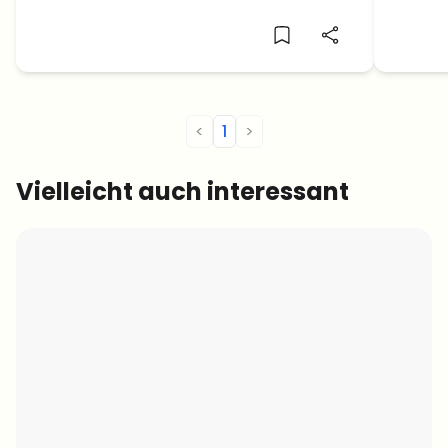
Prognose ab.
<
1
>
Vielleicht auch interessant