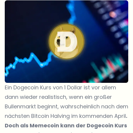
Ein Dogecoin Kurs von 1 Dollar ist vor allem
dann wieder realistisch, wenn ein großer
Bullenmarkt beginnt, wahrscheinlich nach dem
nächsten Bitcoin Halving im kommenden April
.
Doch als Memecoin kann der Dogecoin Kurs