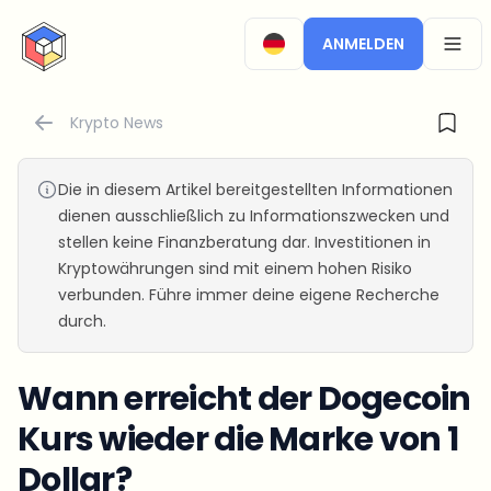
CryptoTicker
ANMELDEN
OPEN
Krypto News
Die in diesem Artikel bereitgestellten Informationen
dienen ausschließlich zu Informationszwecken und
stellen keine Finanzberatung dar. Investitionen in
Kryptowährungen sind mit einem hohen Risiko
verbunden. Führe immer deine eigene Recherche
durch.
Wann erreicht der Dogecoin
Kurs wieder die Marke von 1
Dollar?