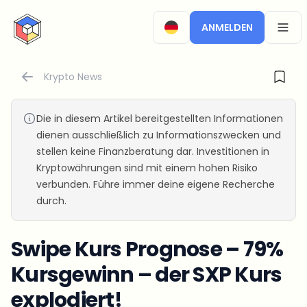
CryptoTicker
ANMELDEN
OPEN
Krypto News
Die in diesem Artikel bereitgestellten Informationen
dienen ausschließlich zu Informationszwecken und
stellen keine Finanzberatung dar. Investitionen in
Kryptowährungen sind mit einem hohen Risiko
verbunden. Führe immer deine eigene Recherche
durch.
Swipe Kurs Prognose – 79%
Kursgewinn – der SXP Kurs
explodiert!