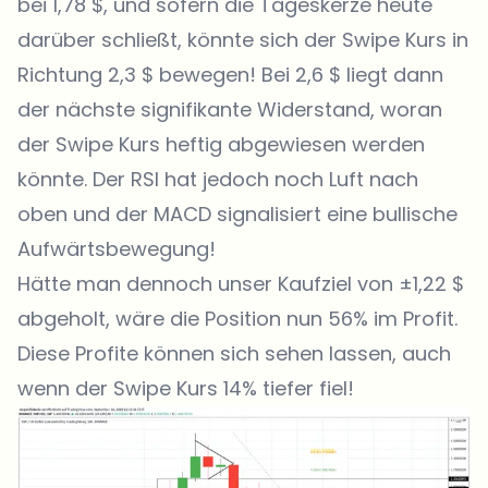
bei 1,78 $, und sofern die Tageskerze heute
darüber schließt, könnte sich der Swipe Kurs in
Richtung 2,3 $ bewegen! Bei 2,6 $ liegt dann
der nächste signifikante Widerstand, woran
der Swipe Kurs heftig abgewiesen werden
könnte. Der RSI hat jedoch noch Luft nach
oben und der MACD signalisiert eine bullische
Aufwärtsbewegung!
Hätte man dennoch unser Kaufziel von ±1,22 $
abgeholt, wäre die Position nun 56% im Profit.
Diese Profite können sich sehen lassen, auch
wenn der Swipe Kurs 14% tiefer fiel!