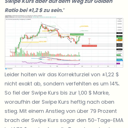
Swipe Kurs aber auf dem Weg zur Golden
Ratio bei ±1,2 $ zu sein.
“
Leider holten wir das Korrekturziel von ±1,22 $
nicht exakt ab, sondern verfehlten es um 14%.
So fiel der Swipe Kurs bis zur 1,00 $ Marke,
woraufhin der Swipe Kurs heftig nach oben
stieg. Mit einem Anstieg von über 79 Prozent
brach der Swipe Kurs sogar den 50-Tage-EMA