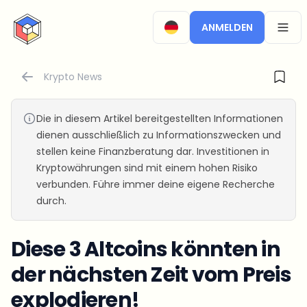
CryptoTicker
ANMELDEN
OPEN
Krypto News
Die in diesem Artikel bereitgestellten Informationen
dienen ausschließlich zu Informationszwecken und
stellen keine Finanzberatung dar. Investitionen in
Kryptowährungen sind mit einem hohen Risiko
verbunden. Führe immer deine eigene Recherche
durch.
Diese 3 Altcoins könnten in
der nächsten Zeit vom Preis
explodieren!