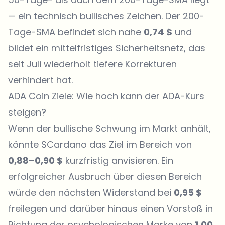
— ein technisch bullisches Zeichen. Der 200-
Tage-SMA befindet sich nahe
0,74 $
und
bildet ein mittelfristiges Sicherheitsnetz, das
seit Juli wiederholt tiefere Korrekturen
verhindert hat.
ADA Coin Ziele: Wie hoch kann der ADA-Kurs
steigen?
Wenn der bullische Schwung im Markt anhält,
könnte $Cardano das Ziel im Bereich von
0,88–0,90 $
kurzfristig anvisieren. Ein
erfolgreicher Ausbruch über diesen Bereich
würde den nächsten Widerstand bei
0,95 $
freilegen und darüber hinaus einen Vorstoß in
Richtung der psychologischen Marke von
1,00