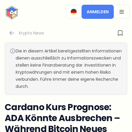
CryptoTicker
ANMELDEN
OPEN
Krypto News
Die in diesem Artikel bereitgestellten Informationen
dienen ausschließlich zu Informationszwecken und
stellen keine Finanzberatung dar. Investitionen in
Kryptowährungen sind mit einem hohen Risiko
verbunden. Führe immer deine eigene Recherche
durch.
Cardano Kurs Prognose:
ADA Könnte Ausbrechen –
Während Bitcoin Neues