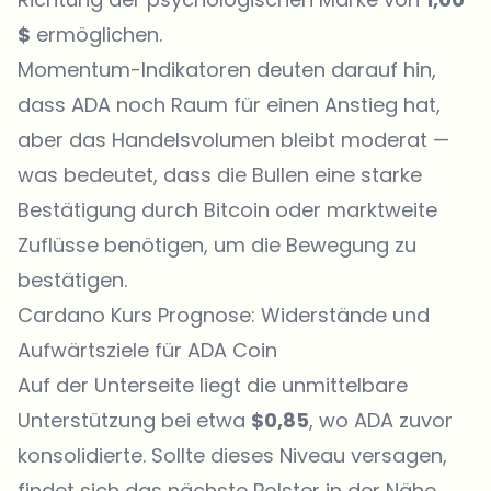
$
ermöglichen.
Momentum-Indikatoren deuten darauf hin,
dass ADA noch Raum für einen Anstieg hat,
aber das Handelsvolumen bleibt moderat —
was bedeutet, dass die Bullen eine starke
Bestätigung durch Bitcoin oder marktweite
Zuflüsse benötigen, um die Bewegung zu
bestätigen.
Cardano Kurs Prognose: Widerstände und
Aufwärtsziele für ADA Coin
Auf der Unterseite liegt die unmittelbare
Unterstützung bei etwa
$0,85
, wo ADA zuvor
konsolidierte. Sollte dieses Niveau versagen,
findet sich das nächste Polster in der Nähe