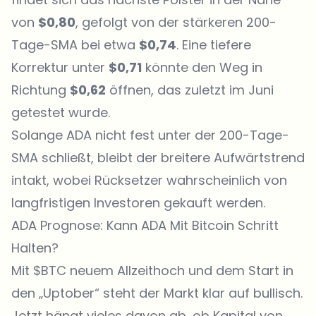
von
$0,80
, gefolgt von der stärkeren 200-
Tage-SMA bei etwa
$0,74
. Eine tiefere
Korrektur unter
$0,71
könnte den Weg in
Richtung
$0,62
öffnen, das zuletzt im Juni
getestet wurde.
Solange ADA nicht fest unter der 200-Tage-
SMA schließt, bleibt der breitere Aufwärtstrend
intakt, wobei Rücksetzer wahrscheinlich von
langfristigen Investoren gekauft werden.
ADA Prognose: Kann ADA Mit Bitcoin Schritt
Halten?
Mit $BTC neuem Allzeithoch und dem Start in
den „Uptober“ steht der Markt klar auf bullisch.
Jetzt hängt vieles davon ab, ob Kapital von