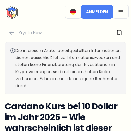
CryptoTicker
ANMELDEN
OPEN
Krypto News
Die in diesem Artikel bereitgestellten Informationen
dienen ausschließlich zu Informationszwecken und
stellen keine Finanzberatung dar. Investitionen in
Kryptowährungen sind mit einem hohen Risiko
verbunden. Führe immer deine eigene Recherche
durch.
Cardano Kurs bei 10 Dollar
im Jahr 2025 – Wie
wahrscheinlich ist dieser