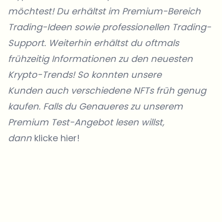
möchtest! Du erhältst im Premium-Bereich
Trading-Ideen sowie professionellen Trading-
Support. Weiterhin erhältst du oftmals
frühzeitig Informationen zu den neuesten
Krypto-Trends! So konnten unsere
Kunden
auch verschiedene NFTs früh genug
kaufen. Falls du Genaueres zu unserem
Premium Test-Angebot lesen willst,
dann
klicke hier!
Welche Themen sollen wir vertiefen?
Wähle aus, was dich aktuell beschäftigt. Deine Auswahl fließt direkt
in unsere Themenplanung ein.