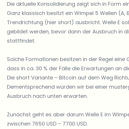
Die aktuelle Konsolidierung zeigt sich in Form e
Ganz klassisch besitzt ein Wimpel 5 Wellen (A, B,
Trendrichtung (hier short) ausbricht. Welle E so
gebildet werden, bevor dann der Ausbruch in d
stattfindet.
Solche Formationen besitzen in der Regel eine 
dass in ca. 30 % der Fälle die Erwartungen an di
Die short Variante – Bitcoin auf dem Weg Rich
Dementsprechend würden wir bei einer musterg
Ausbruch nach unten erwarten.
Zunächst geht es aber darum Welle E im Wimpel z
zwischen 7650 USD – 7700 USD.