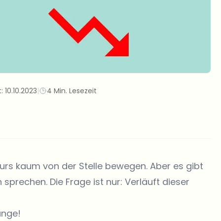
t:
10.10.2023
|
4 Min. Lesezeit
Kurs
kaum von der Stelle bewegen. Aber es gibt
prechen. Die Frage ist nur: Verläuft dieser
ange!