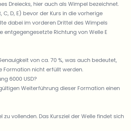
ines Dreiecks, hier auch als Wimpel bezeichnet.
 C, D, E) bevor der Kurs in die vorherige
llte dabei im vorderen Drittel des Wimpels
ie entgegengesetzte Richtung von Welle E
Genauigkeit von ca. 70 %, was auch bedeutet,
e Formation nicht erfüllt werden.
tung 6000 USD?
ültigen Weiterführung dieser Formation einen
u vollenden. Das Kursziel der Welle findet sich