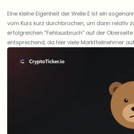
Eine kleine Eigenheit der Welle E ist ein sogena
vom Kurs kurz durchbrochen, um dann relativ z
erfolgreichen “Fehlausbruch” auf der Oberseit
entsprechend, da hier viele Marktteilnehmer a