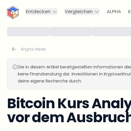
CryptoTicker
Entdecken
Vergleichen
ALPHA
K
Krypto News
Die in diesem Artikel bereitgestellten Informationen d
keine Finanzberatung dar. Investitionen in Kryptowähr
deine eigene Recherche durch.
Bitcoin Kurs Anal
vor dem Ausbruc