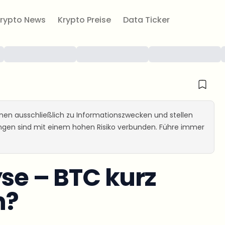
rypto News
Krypto Preise
Data Ticker
ienen ausschließlich zu Informationszwecken und stellen
ungen sind mit einem hohen Risiko verbunden. Führe immer
yse – BTC kurz
h?