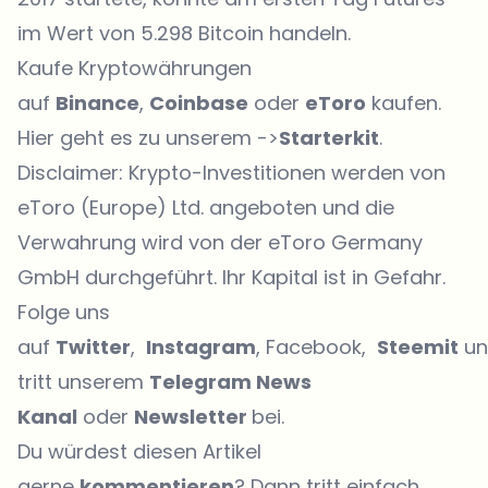
im Wert von 5.298 Bitcoin handeln.
Kaufe Kryptowährungen
auf
Binance
,
Coinbase
oder
eToro
kaufen.
Hier geht es zu unserem ->
Starterkit
.
Disclaimer: Krypto-Investitionen werden von
eToro (Europe) Ltd. angeboten und die
Verwahrung
wird von der eToro Germany
GmbH durchgeführt. Ihr Kapital ist in Gefahr.
Folge uns
auf
Twitter
,
Instagram
, Facebook,
Steemit
un
tritt unserem
Telegram News
Kanal
oder
Newsletter
bei.
Du würdest diesen Artikel
gerne
kommentieren
? Dann tritt einfach