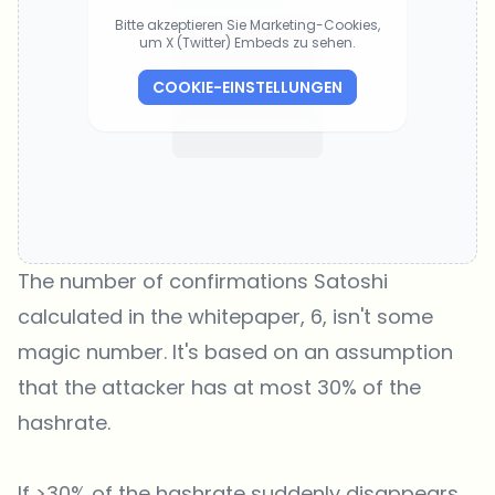
Bitte akzeptieren Sie Marketing-Cookies,
um X (Twitter) Embeds zu sehen.
COOKIE-EINSTELLUNGEN
The number of confirmations Satoshi
calculated in the whitepaper, 6, isn't some
magic number. It's based on an assumption
that the attacker has at most 30% of the
hashrate.
If >30% of the hashrate suddenly disappears,