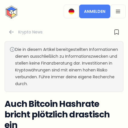
CryptoTicker
ANMELDEN
OPEN
Krypto News
Die in diesem Artikel bereitgestellten Informationen
dienen ausschließlich zu Informationszwecken und
stellen keine Finanzberatung dar. Investitionen in
Kryptowährungen sind mit einem hohen Risiko
verbunden. Führe immer deine eigene Recherche
durch.
Auch Bitcoin Hashrate
bricht plötzlich drastisch
ein