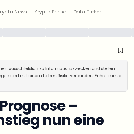
rypto News
Krypto Preise
Data Ticker
ienen ausschließlich zu Informationszwecken und stellen
ungen sind mit einem hohen Risiko verbunden. Führe immer
 Prognose –
stieg nun eine