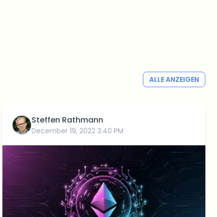
ALLE ANZEIGEN
Steffen Rathmann
December 19, 2022 3:40 PM