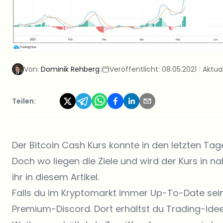
Von:
Dominik Rehberg
|
Veröffentlicht:
08.05.2021
|
Aktual
Teilen:
Der Bitcoin Cash Kurs konnte in den letzten T
Doch wo liegen die Ziele und wird der Kurs in nah
ihr in diesem Artikel.
Falls du im Kryptomarkt immer Up-To-Date sei
Premium-Discord. Dort erhältst du Trading-Ide