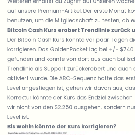
Weiteren erhältst du Zugriff auf unseren wöch
auf unsere Premium-Artikel. Der erste Monat ko
benutzen, um die Mitgliedschaft zu testen, ob es
Bitcoin Cash Kurs erobert Trendlinie zurück
Der Bitcoin Cash Kurs konnte vor paar Tagen d
korrigieren. Das GoldenPocket lag bei +/- $740
gefunden und konnte von dort aus auch bullisch
Trendlinie als Support zurückerobert und auch
aktiviert wurde. Die ABC-Sequenz hatte das erste
Level angestiegen ist, gehen wir davon aus, das
Korrektur könnte der Kurs das Endziel zwischen 
wir nicht von den $2.250 ausgehen, sondern nur
Level ist.
Bis wohin könnte der Kurs korrigieren?