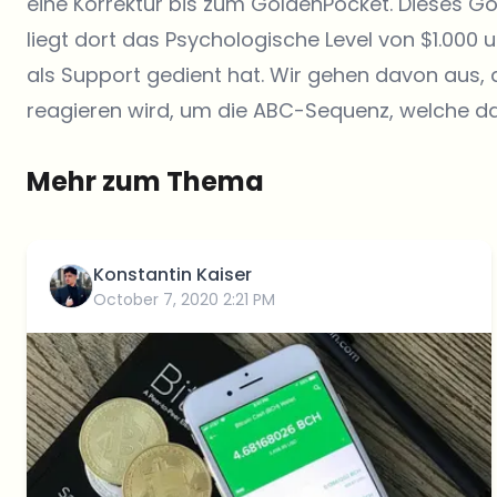
eine Korrektur bis zum GoldenPocket. Dieses Gol
liegt dort das Psychologische Level von $1.000
als Support gedient hat. Wir gehen davon aus, 
reagieren wird, um die ABC-Sequenz, welche das
Mehr zum Thema
Konstantin Kaiser
October 7, 2020 2:21 PM