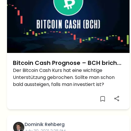
Bitcoin Cash Prognose – BCH bricht
wichtige Unterstützung!
Der Bitcoin Cash Kurs hat eine wichtige
Unterstützung gebrochen. Sollte man schon
Aussteigen?
bald aussteigen, falls man investiert ist?
Dominik Rehberg