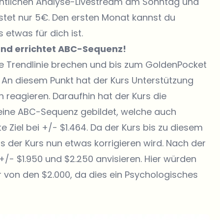
entlichen Analyse-Livestream am Sonntag und
stet nur 5€. Den ersten Monat kannst du
 etwas für dich ist.
 und errichtet ABC-Sequenz!
ie Trendlinie brechen und bis zum GoldenPocket
. An diesem Punkt hat der Kurs Unterstützung
 reagieren. Daraufhin hat der Kurs die
 eine ABC-Sequenz gebildet, welche auch
 Ziel bei +/- $1.464. Da der Kurs bis zu diesem
s der Kurs nun etwas korrigieren wird. Nach der
+/- $1.950 und $2.250 anvisieren. Hier würden
 von den $2.000, da dies ein Psychologisches