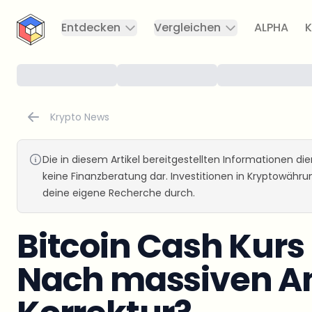
CryptoTicker
Entdecken
Vergleichen
ALPHA
K
Krypto News
Die in diesem Artikel bereitgestellten Informationen d
keine Finanzberatung dar. Investitionen in Kryptowähr
deine eigene Recherche durch.
Bitcoin Cash Kurs
Nach massiven An