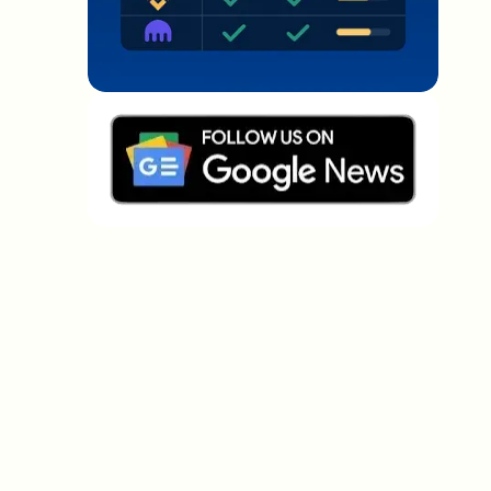
Welche Themen sollen wir vertiefen?
Wähle aus, was dich aktuell beschäftigt. Deine
Auswahl fließt direkt in unsere Themenplanung ein.
Crypto-News, die wirklich Mehrwert
bringen.